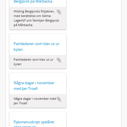
Bergqvist på Mårbacka.
Hilding Bergqvists följebrev,
med berättelse om Selma
Lagerlöf och familjen Bergqvist
på Mårbacka.
Partiledaren som klev ut ur
kylan
Partiledaren som klev ut ur
kylan
Några dagar i november
med Jan Troell
Några dagar i november med
Jan Troell
Pjäsmanuskript spelåret