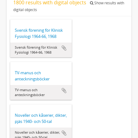
1800 results with digital objects
Show results with
digital objects
Svensk förening för Klinisk
Fysiologi 1964‐66, 1968
Svensk förening för Klinisk
Fysiologi 1964‐66, 1968
TV-manus och
anteckningsböcker
TV-manus och
anteckningsböcker
Noveller och kåserier, dikter,
pjäs 1940- och 50-tal
Noveller och kåserier, dikter,
pjäs 1940- och 50-tal