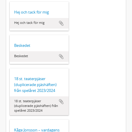
Hej och tack för mig
Hej och tack för mig
Beskedet
Beskedet
18 st. teaterpjäser
(duplicerade pjäshäften)
från spelåret 2023/2024
18 st. teaterpjäser
(duplicerade pjäshäften) från
spelåret 2023/2024
Kåge Jonsson – vardagens