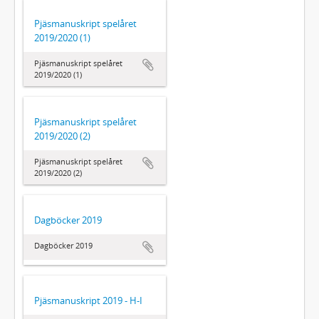
Pjäsmanuskript spelåret
2019/2020 (1)
Pjäsmanuskript spelåret
2019/2020 (1)
Pjäsmanuskript spelåret
2019/2020 (2)
Pjäsmanuskript spelåret
2019/2020 (2)
Dagböcker 2019
Dagböcker 2019
Pjäsmanuskript 2019 - H-I