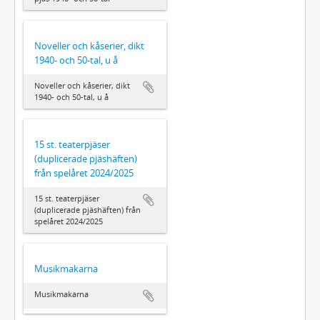
Noveller och kåserier, dikt
1940- och 50-tal, u å
Noveller och kåserier, dikt
1940- och 50-tal, u å
15 st. teaterpjäser
(duplicerade pjäshäften)
från spelåret 2024/2025
15 st. teaterpjäser
(duplicerade pjäshäften) från
spelåret 2024/2025
Musikmakarna
Musikmakarna