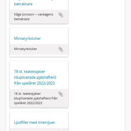
betraktare
Kåge Jonsson – vardagens
betraktare
Miniatyrböcker
Miniatyrböcker
18 st. teaterpjäser
(duplicerade pjäshäften)
från spelåret 2022/2023
18 st. teaterpjäser
(duplicerade pjäshäften) från
spelåret 2022/2023
Ljudfiler med intervjuer