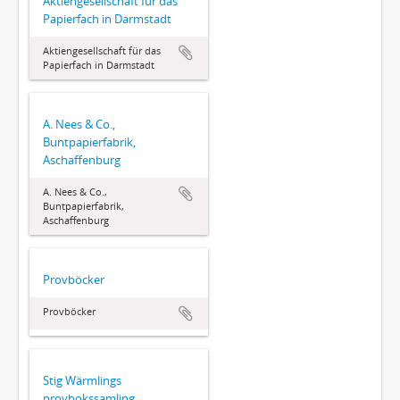
Aktiengesellschaft für das
Papierfach in Darmstadt
Aktiengesellschaft für das
Papierfach in Darmstadt
A. Nees & Co.,
Buntpapierfabrik,
Aschaffenburg
A. Nees & Co.,
Buntpapierfabrik,
Aschaffenburg
Provböcker
Provböcker
Stig Wärmlings
provbokssamling