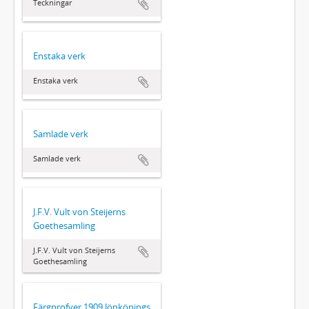
Teckningar
Enstaka verk
Enstaka verk
Samlade verk
Samlade verk
J.F.V. Vult von Steijerns
Goethesamling
J.F.V. Vult von Steijerns
Goethesamling
Färgprofver 1909 Jönköpings