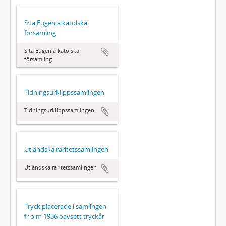
S:ta Eugenia katolska
församling
S:ta Eugenia katolska
församling
Tidningsurklippssamlingen
Tidningsurklippssamlingen
Utländska raritetssamlingen
Utländska raritetssamlingen
Tryck placerade i samlingen
fr o m 1956 oavsett tryckår