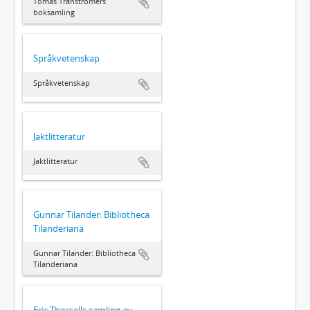
Tomas Tranströmers
boksamling
Språkvetenskap
Språkvetenskap
Jaktlitteratur
Jaktlitteratur
Gunnar Tilander: Bibliotheca
Tilanderiana
Gunnar Tilander: Bibliotheca
Tilanderiana