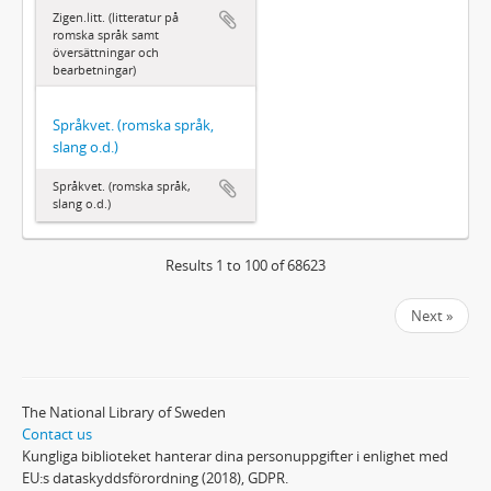
Zigen.litt. (litteratur på
romska språk samt
översättningar och
bearbetningar)
Språkvet. (romska språk,
slang o.d.)
Språkvet. (romska språk,
slang o.d.)
Results 1 to 100 of 68623
Next »
The National Library of Sweden
Contact us
Kungliga biblioteket hanterar dina personuppgifter i enlighet med
EU:s dataskyddsförordning (2018), GDPR.