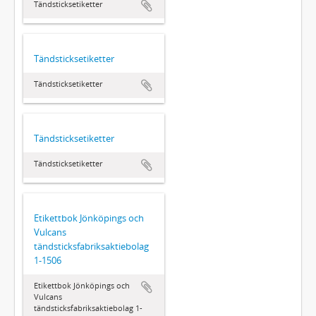
Tändsticksetiketter
Tändsticksetiketter
Tändsticksetiketter
Tändsticksetiketter
Tändsticksetiketter
Etikettbok Jönköpings och
Vulcans
tändsticksfabriksaktiebolag
1-1506
Etikettbok Jönköpings och
Vulcans
tändsticksfabriksaktiebolag 1-