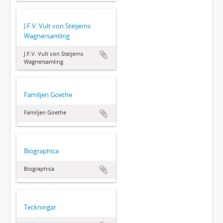
J.F.V. Vult von Steijerns
Wagnersamling
J.F.V. Vult von Steijerns
Wagnersamling
Familjen Goethe
Familjen Goethe
Biographica
Biographica
Teckningar