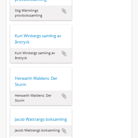
Stig Wärmlings
provbokssamling
Kurt Winbergs samling av
årstryck
Kurt Winbergs samling av
årstryck
Herwarth Waldens: Der
Sturm
Herwarth Waldens: Der
Sturm
Jacob Wattrangs boksamling
Jacob Wattrangs boksamling