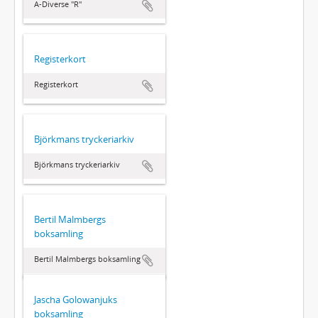
A-Diverse "R"
Registerkort
Registerkort
Björkmans tryckeriarkiv
Björkmans tryckeriarkiv
Bertil Malmbergs
boksamling
Bertil Malmbergs boksamling
Jascha Golowanjuks
boksamling