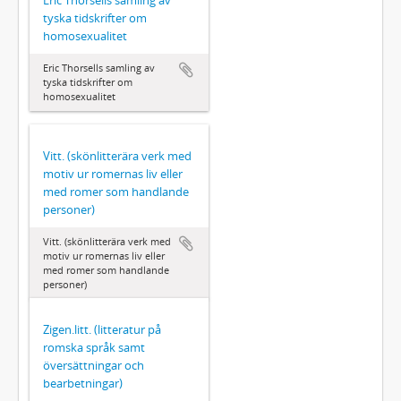
Eric Thorsells samling av
tyska tidskrifter om
homosexualitet
Eric Thorsells samling av
tyska tidskrifter om
homosexualitet
Vitt. (skönlitterära verk med
motiv ur romernas liv eller
med romer som handlande
personer)
Vitt. (skönlitterära verk med
motiv ur romernas liv eller
med romer som handlande
personer)
Zigen.litt. (litteratur på
romska språk samt
översättningar och
bearbetningar)