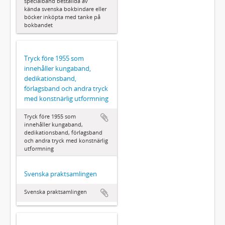
specialband beställda av
kända svenska bokbindare eller
böcker inköpta med tanke på
bokbandet
Tryck före 1955 som
innehåller kungaband,
dedikationsband,
förlagsband och andra tryck
med konstnärlig utformning
Tryck före 1955 som
innehåller kungaband,
dedikationsband, förlagsband
och andra tryck med konstnärlig
utformning
Svenska praktsamlingen
Svenska praktsamlingen