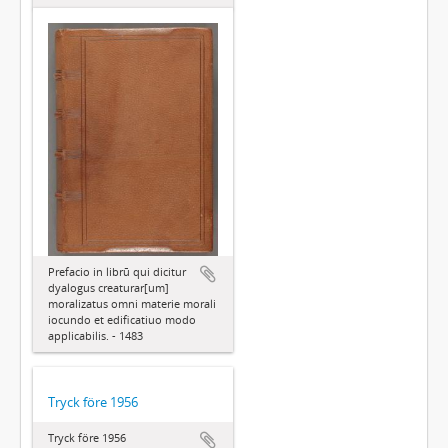
Prefacio in librū qui dicitur
dyalogus creaturar[um]
moralizatus omni materie morali
iocundo et edificatiuo modo
applicabilis. - 1483
Tryck före 1956
Tryck före 1956