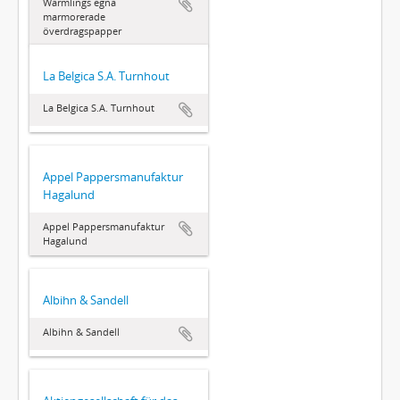
Wärmlings egna
marmorerade
överdragspapper
La Belgica S.A. Turnhout
La Belgica S.A. Turnhout
Appel Pappersmanufaktur
Hagalund
Appel Pappersmanufaktur
Hagalund
Albihn & Sandell
Albihn & Sandell