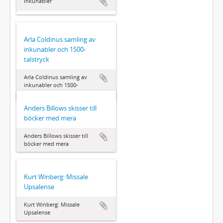
Inkunabler
Arla Coldinus samling av
inkunabler och 1500-
talstryck
Arla Coldinus samling av
inkunabler och 1500-
talstryck
Anders Billows skisser till
böcker med mera
Anders Billows skisser till
böcker med mera
Kurt Winberg: Missale
Upsalense
Kurt Winberg: Missale
Upsalense