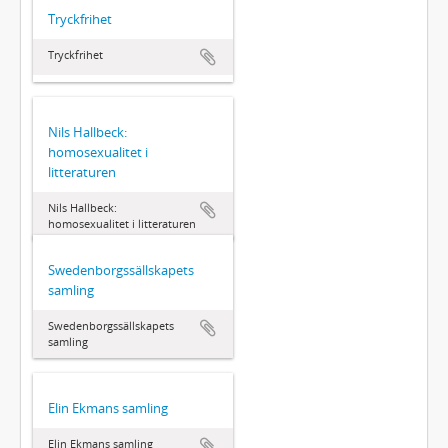
Tryckfrihet
Tryckfrihet
Nils Hallbeck:
homosexualitet i
litteraturen
Nils Hallbeck:
homosexualitet i litteraturen
Swedenborgssällskapets
samling
Swedenborgssällskapets
samling
Elin Ekmans samling
Elin Ekmans samling