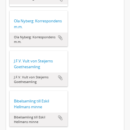
Ola Nyberg: Korrespondens
m.m.
Ola Nyberg: Korrespondens
m.m.
J.F.V. Vult von Steijerns
Goethesamling
J.F.V. Vult von Steijerns
Goethesamling
Bibelsamling till Eskil
Hellmans minne
Bibelsamling till Eskil
Hellmans minne