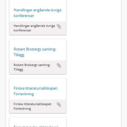
Handlingar angående övriga
konferenser
Handlingar angående övriga
konferenser
Robert Brobergs samling:
Tillägg
Robert Brobergs samling:
Tillägg
Finska litteratursällskapet:
Förteckning
Finska litteratursällskapet:
Förteckning