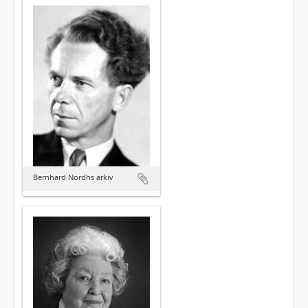
Bernhard Nordhs arkiv