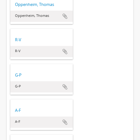
Oppenheim, Thomas
Oppenheim, Thomas
R-V
R-V
G-P
G-P
A-F
A-F