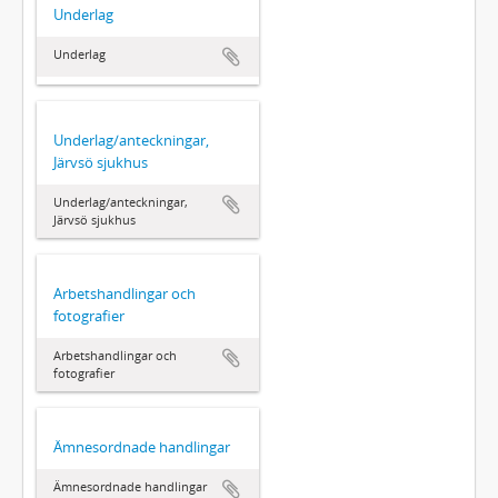
Underlag
Underlag
Underlag/anteckningar,
Järvsö sjukhus
Underlag/anteckningar,
Järvsö sjukhus
Arbetshandlingar och
fotografier
Arbetshandlingar och
fotografier
Ämnesordnade handlingar
Ämnesordnade handlingar