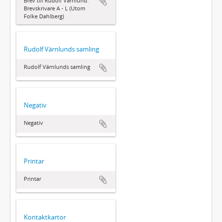
Brev till Rudolf Värnlund:
Brevskrivare A - L (Utom
Folke Dahlberg)
Rudolf Värnlunds samling
Rudolf Värnlunds samling
Negativ
Negativ
Printar
Printar
Kontaktkartor