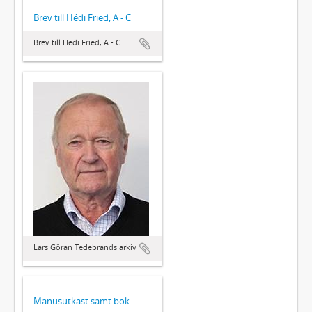
Brev till Hédi Fried, A - C
Brev till Hédi Fried, A - C
Lars Göran Tedebrands arkiv
Manusutkast samt bok