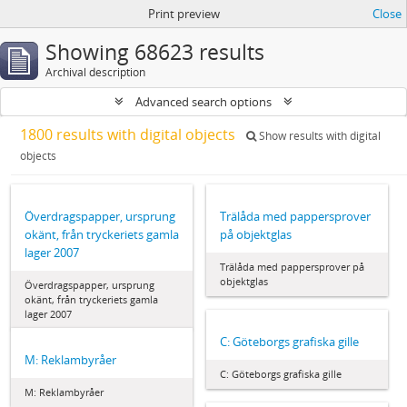
Print preview
Close
Showing 68623 results
Archival description
Advanced search options
1800 results with digital objects
Show results with digital
objects
Överdragspapper, ursprung
Trälåda med pappersprover
okänt, från tryckeriets gamla
på objektglas
lager 2007
Trälåda med pappersprover på
objektglas
Överdragspapper, ursprung
okänt, från tryckeriets gamla
lager 2007
C: Göteborgs grafiska gille
M: Reklambyråer
C: Göteborgs grafiska gille
M: Reklambyråer