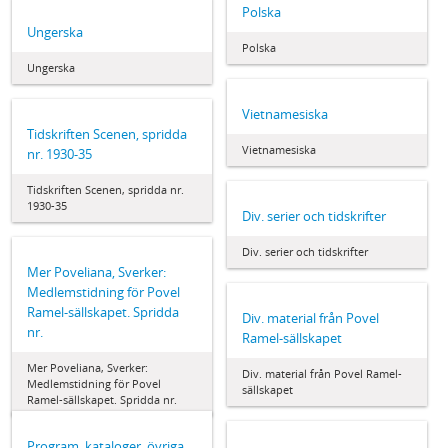
Polska
Ungerska
Polska
Ungerska
Vietnamesiska
Tidskriften Scenen, spridda
Vietnamesiska
nr. 1930-35
Tidskriften Scenen, spridda nr.
1930-35
Div. serier och tidskrifter
Div. serier och tidskrifter
Mer Poveliana, Sverker:
Medlemstidning för Povel
Ramel-sällskapet. Spridda
Div. material från Povel
nr.
Ramel-sällskapet
Mer Poveliana, Sverker:
Div. material från Povel Ramel-
Medlemstidning för Povel
sällskapet
Ramel-sällskapet. Spridda nr.
Program, kataloger, övriga