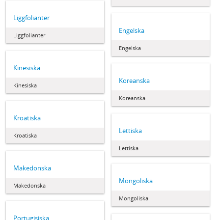
Liggfolianter
Engelska
Liggfolianter
Engelska
Kinesiska
Koreanska
Kinesiska
Koreanska
Kroatiska
Lettiska
Kroatiska
Lettiska
Makedonska
Mongoliska
Makedonska
Mongoliska
Portugisiska