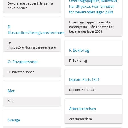
Överdragspapper, italienska,
Dekorerade papper från gamla
handtryckta. Från Enheten
bokbinderiet
för bevarandes lager 2008
Överdragspapper, italienska,
D:
handtryckta. Från Enheten för
bevarandes lager 2008
Illustratörer/formgivare/tecknare
D:
Illustratörer/formgivare/tecknare
F: Bokförlag
F: Bokförlag
O: Privatpersoner
O: Privatpersoner
Diplom Paris 1931
Diplom Paris 1931
Mat
Mat
Arbetarrörelsen
Arbetarrörelsen
Sverige