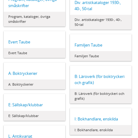
Div. artistkataloger 1930-,
småskrifter
40-, 50-tal
Program, kataloger, övriga
Div. artistkataloger 1930-, 40-,
småskrifter
50-tal
Evert Taube
Familjen Taube
Evert Taube
Familjen Taube
A: Boktryckerier
B: Läroverk (för boktryckeri
och grafik)
A: Boktryckerier
B: Läroverk (för boktryckeri och
grafik)
E: Sällskap/klubbar
E: Sällskap/klubbar
I: Bokhandlare, enskilda
I: Bokhandlare, enskilda
L: Antikvariat