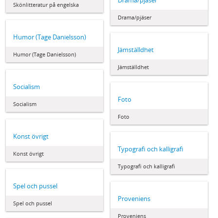
Drama/pjäser
Skönlitteratur på engelska
Drama/pjäser
Humor (Tage Danielsson)
Jämställdhet
Humor (Tage Danielsson)
Jämställdhet
Socialism
Foto
Socialism
Foto
Konst övrigt
Typografi och kalligrafi
Konst övrigt
Typografi och kalligrafi
Spel och pussel
Proveniens
Spel och pussel
Proveniens