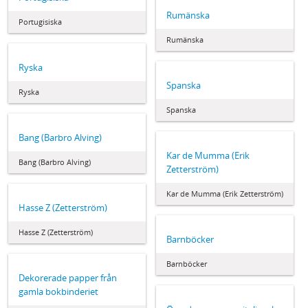
Rumänska
Portugisiska
Rumänska
Ryska
Spanska
Ryska
Spanska
Bang (Barbro Alving)
Kar de Mumma (Erik
Bang (Barbro Alving)
Zetterström)
Kar de Mumma (Erik Zetterström)
Hasse Z (Zetterström)
Hasse Z (Zetterström)
Barnböcker
Barnböcker
Dekorerade papper från
gamla bokbinderiet