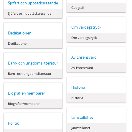
Sjöfart och upptäcksresande
Geografi
Sjöfart och upptäcksresande
Om vardagstryck
Dedikationer
Om vardagstryck
Dedikationer
Av Ehrensvärd
Barn- och ungdomslitteratur
Av Ehrensvärd
Barn- och ungdomslitteratur
Historia
Biografier/memoarer
Historia
Biografier/memoarer
Jämställdhet
Politik
Jämställdhet