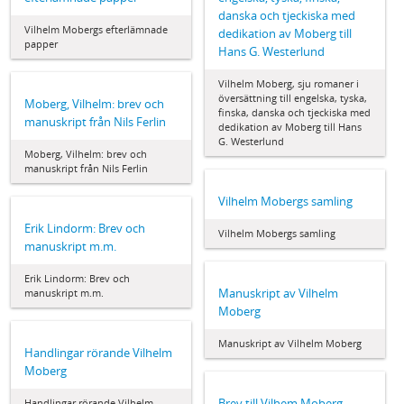
danska och tjeckiska med
Vilhelm Mobergs efterlämnade
dedikation av Moberg till
papper
Hans G. Westerlund
Vilhelm Moberg, sju romaner i
översättning till engelska, tyska,
Moberg, Vilhelm: brev och
finska, danska och tjeckiska med
manuskript från Nils Ferlin
dedikation av Moberg till Hans
G. Westerlund
Moberg, Vilhelm: brev och
manuskript från Nils Ferlin
Vilhelm Mobergs samling
Erik Lindorm: Brev och
Vilhelm Mobergs samling
manuskript m.m.
Erik Lindorm: Brev och
Manuskript av Vilhelm
manuskript m.m.
Moberg
Manuskript av Vilhelm Moberg
Handlingar rörande Vilhelm
Moberg
Brev till Vilhem Moberg
Handlingar rörande Vilhelm