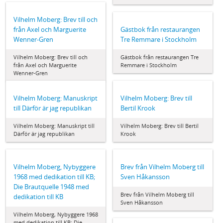
Vilhelm Moberg: Brev till och
från Axel och Marguerite
Gästbok från restaurangen
Wenner-Gren
Tre Remmare i Stockholm
Vilhelm Moberg: Brev till och
Gästbok från restaurangen Tre
från Axel och Marguerite
Remmare i Stockholm
Wenner-Gren
Vilhelm Moberg: Manuskript
Vilhelm Moberg: Brev till
till Därför är jag republikan
Bertil Krook
Vilhelm Moberg: Manuskript till
Vilhelm Moberg: Brev till Bertil
Därför är jag republikan
Krook
Vilhelm Moberg, Nybyggere
Brev från Vilhelm Moberg till
1968 med dedikation till KB;
Sven Håkansson
Die Brautquelle 1948 med
Brev från Vilhelm Moberg till
dedikation till KB
Sven Håkansson
Vilhelm Moberg, Nybyggere 1968
med dedikation till KB; Die