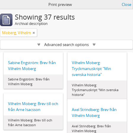
Print preview
Close
Showing 37 results
Archival description
Moberg, Vilhelm
Advanced search options
Sabine Engström: Brev från
Vilhelm Moberg:
Vilhelm Moberg
Tryckmanuskript "Min
svenska historia"
Sabine Engström: Brev från
Vilhelm Moberg
Vilhelm Moberg:
Tryckmanuskript "Min svenska
historia"
Vilhelm Moberg: Brev till och
från Arne Isacsson
Axel Strindberg: Brev från
Vilhelm Moberg
Vilhelm Moberg: Brev till och
från Arne Isacsson
Axel Strindberg: Brev från
Vilhelm Moberg