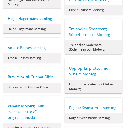
Moberg
Brev till Vilhem Moberg
Helge Hagermans samling
Tre böcker: Söderberg,
Helge Hagermans samling
Söderhjelm och Moberg
Tre böcker: Söderberg,
Amelie Posses samling
Söderhjelm och Moberg
Amelie Posses samling
Upprop: En protest mot
Vilhelm Moberg
Brev m.m. till Gunnar Ollén
Upprop: En protest mot Vilhelm
Brev m.m. till Gunnar Ollén
Moberg
Vilhelm Moberg, "Min
Ragnar Svanströms samling
svenska historia"
originalmanuskript
Ragnar Svanströms samling
Vilhelm Moberg, "Min svenska