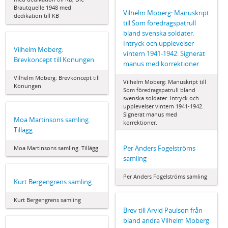
Brautquelle 1948 med
Vilhelm Moberg: Manuskript
dedikation till KB
till Som föredragspatrull
bland svenska soldater.
Intryck och upplevelser
Vilhelm Moberg:
vintern 1941-1942. Signerat
Brevkoncept till Konungen
manus med korrektioner.
Vilhelm Moberg: Brevkoncept till
Vilhelm Moberg: Manuskript till
Konungen
Som föredragspatrull bland
svenska soldater. Intryck och
upplevelser vintern 1941-1942.
Signerat manus med
Moa Martinsons samling.
korrektioner.
Tillägg
Per Anders Fogelströms
Moa Martinsons samling. Tillägg
samling
Per Anders Fogelströms samling
Kurt Bergengrens samling
Kurt Bergengrens samling
Brev till Arvid Paulson från
bland andra Vilhelm Moberg