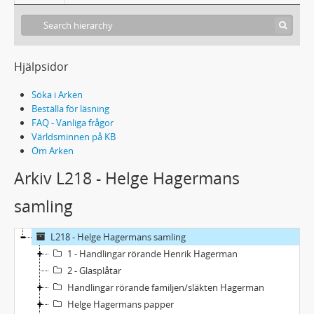
Hjälpsidor
Söka i Arken
Beställa för läsning
FAQ - Vanliga frågor
Världsminnen på KB
Om Arken
Arkiv L218 - Helge Hagermans
samling
L218 - Helge Hagermans samling
1 - Handlingar rörande Henrik Hagerman
2 - Glasplåtar
Handlingar rörande familjen/släkten Hagerman
Helge Hagermans papper