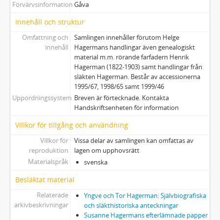
Förvärvsinformation
Gåva
Innehåll och struktur
Omfattning och
Samlingen innehåller förutom Helge
innehåll
Hagermans handlingar även genealogiskt
material m.m. rörande farfadern Henrik
Hagerman (1822-1903) samt handlingar från
släkten Hagerman. Består av accessionerna
1995/67, 1998/65 samt 1999/46
Uppordningssystem
Breven är förtecknade. Kontakta
Handskriftsenheten för information
Villkor för tillgång och användning
Villkor för
Vissa delar av samlingen kan omfattas av
reproduktion
lagen om upphovsrätt
Materialspråk
svenska
Besläktat material
Relaterade
Yngve och Tor Hagerman: Självbiografiska
arkivbeskrivningar
och släkthistoriska anteckningar
Susanne Hagermans efterlämnade papper