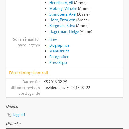
Henrikson, Alf
(Ämne)
Moberg, Vilhelm
(Ämne)
Strindberg, Axel
(Ämne)
Horn, Brita von
(Ämne)
Bergman, Stina
(Ämne)
Hagerman, Helge
(Ämne)
Sökingångar för
Brev
handlingstyp
Biographica
Manuskript
Fotografier
Pressklipp
Förteckningskontroll
Datum för
KS 2016-02-29
tillkomst revision
Reviderad av EL 2018-02-22
borttagande
Urklipp
Lägg till
Utforska