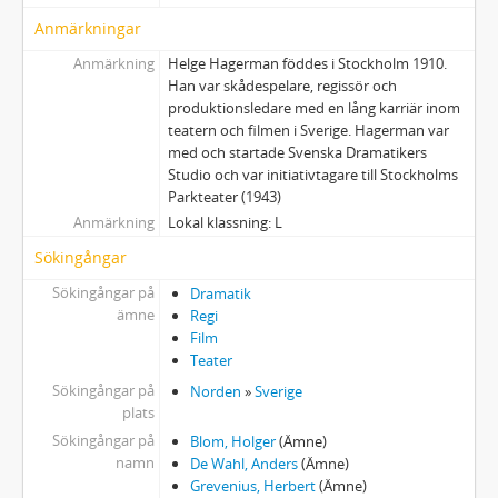
Anmärkningar
Anmärkning
Helge Hagerman föddes i Stockholm 1910.
Han var skådespelare, regissör och
produktionsledare med en lång karriär inom
teatern och filmen i Sverige. Hagerman var
med och startade Svenska Dramatikers
Studio och var initiativtagare till Stockholms
Parkteater (1943)
Anmärkning
Lokal klassning: L
Sökingångar
Sökingångar på
Dramatik
ämne
Regi
Film
Teater
Sökingångar på
Norden
»
Sverige
plats
Sökingångar på
Blom, Holger
(Ämne)
namn
De Wahl, Anders
(Ämne)
Grevenius, Herbert
(Ämne)