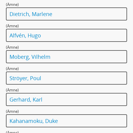
(Ämne)
Dietrich, Marlene
(Ämne)
Alfvén, Hugo
(Ämne)
Moberg, Vilhelm
(Ämne)
Ströyer, Poul
(Ämne)
Gerhard, Karl
(Ämne)
Kahanamoku, Duke
(Ämne)