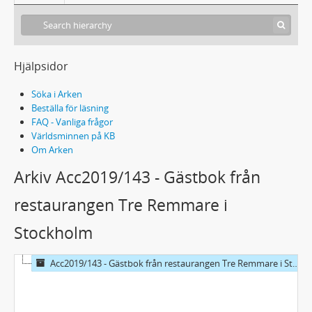
Hjälpsidor
Söka i Arken
Beställa för läsning
FAQ - Vanliga frågor
Världsminnen på KB
Om Arken
Arkiv Acc2019/143 - Gästbok från
restaurangen Tre Remmare i
Stockholm
Acc2019/143 - Gästbok från restaurangen Tre Remmare i Stockholm