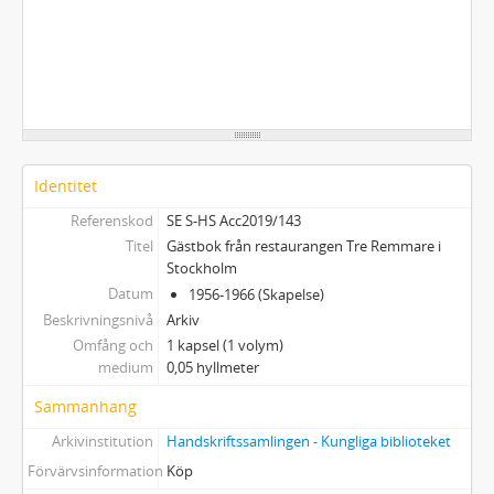
Identitet
Referenskod
SE S-HS Acc2019/143
Titel
Gästbok från restaurangen Tre Remmare i
Stockholm
Datum
1956-1966 (Skapelse)
Beskrivningsnivå
Arkiv
Omfång och
1 kapsel (1 volym)
medium
0,05 hyllmeter
Sammanhang
Arkivinstitution
Handskriftssamlingen - Kungliga biblioteket
Förvärvsinformation
Köp