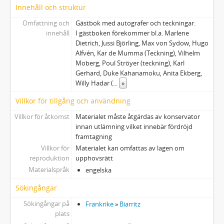
Innehåll och struktur
Omfattning och
Gästbok med autografer och teckningar.
innehåll
I gästboken förekommer bl.a. Marlene
Dietrich, Jussi Björling, Max von Sydow, Hugo
Alfvén, Kar de Mumma (Teckning), Vilhelm
Moberg, Poul Ströyer (teckning), Karl
Gerhard, Duke Kahanamoku, Anita Ekberg,
Willy Hadar (
...
»
Villkor för tillgång och användning
Villkor för åtkomst
Materialet måste åtgärdas av konservator
innan utlämning vilket innebär fördröjd
framtagning
Villkor för
Materialet kan omfattas av lagen om
reproduktion
upphovsrätt
Materialspråk
engelska
Sökingångar
Sökingångar på
Frankrike
»
Biarritz
plats