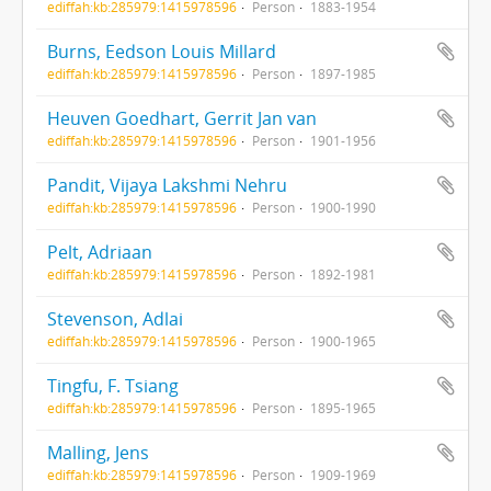
ediffah:kb:285979:1415978596
Person
1883-1954
Burns, Eedson Louis Millard
ediffah:kb:285979:1415978596
Person
1897-1985
Heuven Goedhart, Gerrit Jan van
ediffah:kb:285979:1415978596
Person
1901-1956
Pandit, Vijaya Lakshmi Nehru
ediffah:kb:285979:1415978596
Person
1900-1990
Pelt, Adriaan
ediffah:kb:285979:1415978596
Person
1892-1981
Stevenson, Adlai
ediffah:kb:285979:1415978596
Person
1900-1965
Tingfu, F. Tsiang
ediffah:kb:285979:1415978596
Person
1895-1965
Malling, Jens
ediffah:kb:285979:1415978596
Person
1909-1969