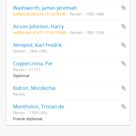
Wadsworth, James Jeremiah
ediffah:kb:285979:1415978596
Person
1905-1984
Ax:son Johnson, Harry
ediffah:kb:162671:1374137948
Person
1881-1939
Almqvist, Karl Fredrik
Person
1906-1982
Cuypercrona, Per
Person
?-1711
Diplomat
Kidron, Mordechai
Person
Montholon, Tristan de
Person
1783-1853
Fransk diplomat