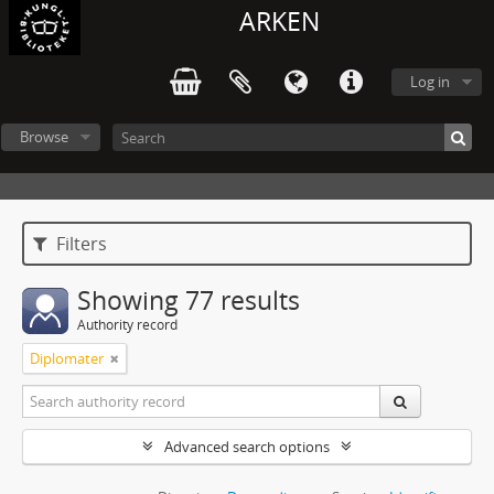
ARKEN
Log in
Browse
Filters
Showing 77 results
Authority record
Diplomater
Advanced search options