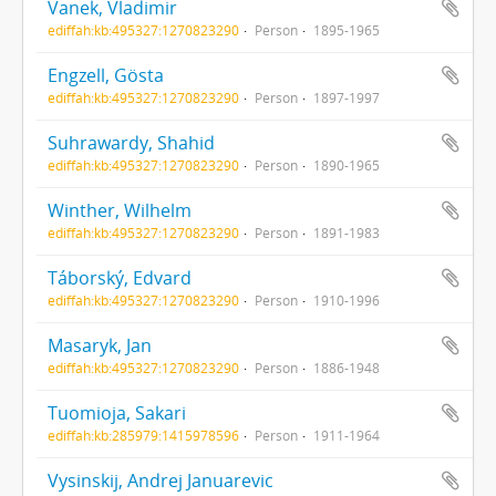
Vanek, Vladimir
ediffah:kb:495327:1270823290
Person
1895-1965
Engzell, Gösta
ediffah:kb:495327:1270823290
Person
1897-1997
Suhrawardy, Shahid
ediffah:kb:495327:1270823290
Person
1890-1965
Winther, Wilhelm
ediffah:kb:495327:1270823290
Person
1891-1983
Táborský, Edvard
ediffah:kb:495327:1270823290
Person
1910-1996
Masaryk, Jan
ediffah:kb:495327:1270823290
Person
1886-1948
Tuomioja, Sakari
ediffah:kb:285979:1415978596
Person
1911-1964
Vysinskij, Andrej Januarevic