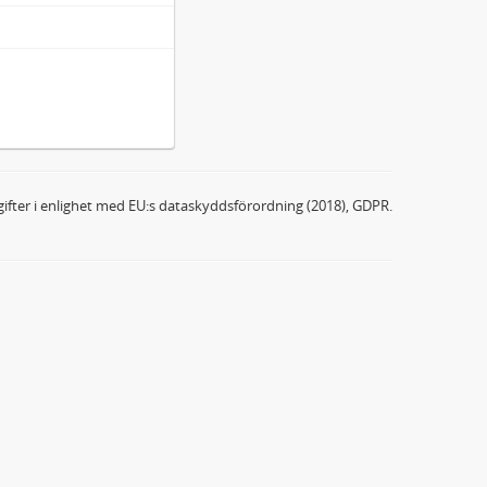
ifter i enlighet med EU:s dataskyddsförordning (2018), GDPR.