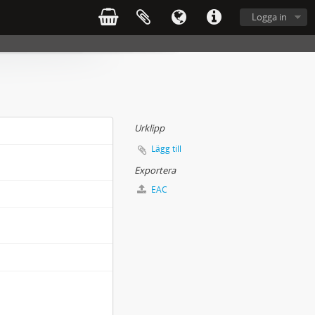
Logga in
Urklipp
Lägg till
Exportera
EAC