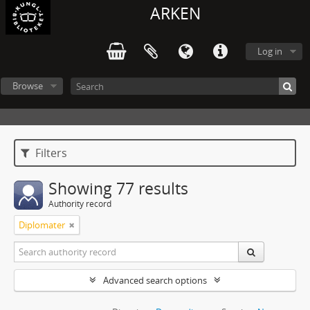
ARKEN
Log in
Browse
Filters
Showing 77 results
Authority record
Diplomater
Advanced search options