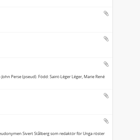
-John Perse (pseud). Född: Saint-Léger Léger, Marie René
pseudonymen Sivert Stålberg som redaktör för Unga röster