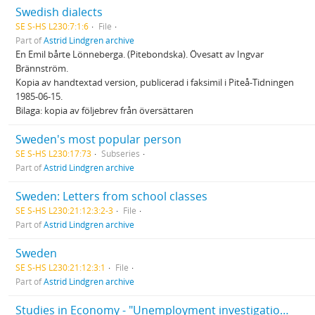
Swedish dialects
SE S-HS L230:7:1:6
File
Part of
Astrid Lindgren archive
En Emil bårte Lönneberga. (Pitebondska). Övesatt av Ingvar
Brännström.
Kopia av handtextad version, publicerad i faksimil i Piteå-Tidningen
1985-06-15.
Bilaga: kopia av följebrev från översättaren
Sweden's most popular person
SE S-HS L230:17:73
Subseries
Part of
Astrid Lindgren archive
Sweden: Letters from school classes
SE S-HS L230:21:12:3:2-3
File
Part of
Astrid Lindgren archive
Sweden
SE S-HS L230:21:12:3:1
File
Part of
Astrid Lindgren archive
Studies in Economy - "Unemployment investigation"