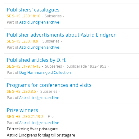
Publishers' catalogues
SE S-HS L230:18:10
Subseries
Part of
Astrid Lindgren archive
Publisher advertisments about Astrid Lindgren
SE S-HS L230:18:9
Subseries
Part of
Astrid Lindgren archive
Published articles by D.H.
SE S-HS L179:16-18
Subseries
publicerade 1932-1953
Part of
Dag Hammarskjöld Collection
Programs for conferences and visits
SE S-HS L230:8:5
Subseries
Part of
Astrid Lindgren archive
Prize winners
SE S-HS L230:21:19:2
File
Part of
Astrid Lindgren archive
Förteckning över pristagare
Astrid Lindgrens förslag till pristagare