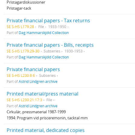
Pristagardiskussioner
Pristagar-tack
Private financial papers - Tax returns
SE S-HS L179:28
File
1933-1950
Part of
Dag Hammarskjöld Collection
Private financial papers - Bills, receipts
SE S-HS L179:29-30
Subseries
1930-1953
Part of
Dag Hammarskjöld Collection
Private financial papers
SE S-HS L230:8:6
Subseries
Part of
Astrid Lindgren archive
Printed material/press material
SE S-HS L230:21:17:3
File
Part of
Astrid Lindgren archive
Cirkulär, pressmaterial 1987-1999
1994: Program vid prisceremonin, tacktal mm
Printed material, dedicated copies