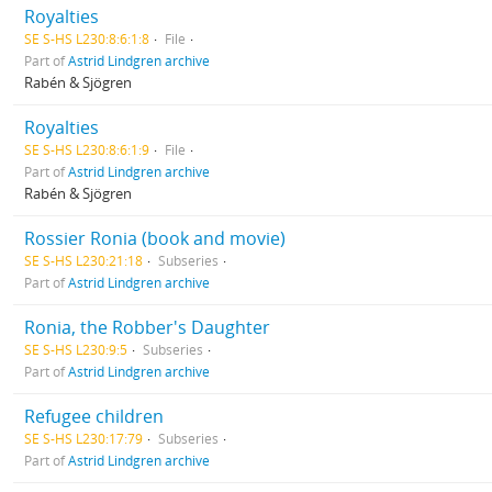
Royalties
SE S-HS L230:8:6:1:8
File
Part of
Astrid Lindgren archive
Rabén & Sjögren
Royalties
SE S-HS L230:8:6:1:9
File
Part of
Astrid Lindgren archive
Rabén & Sjögren
Rossier Ronia (book and movie)
SE S-HS L230:21:18
Subseries
Part of
Astrid Lindgren archive
Ronia, the Robber's Daughter
SE S-HS L230:9:5
Subseries
Part of
Astrid Lindgren archive
Refugee children
SE S-HS L230:17:79
Subseries
Part of
Astrid Lindgren archive