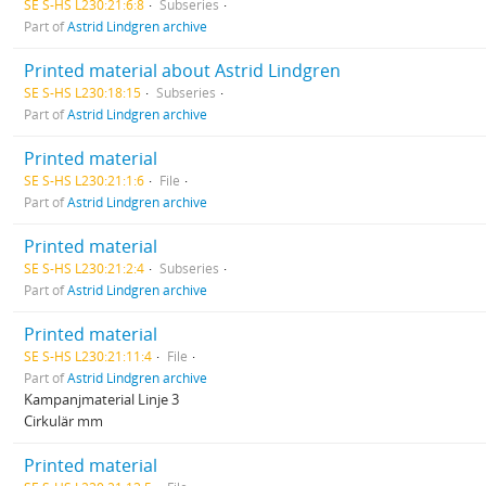
SE S-HS L230:21:6:8
Subseries
Part of
Astrid Lindgren archive
Printed material about Astrid Lindgren
SE S-HS L230:18:15
Subseries
Part of
Astrid Lindgren archive
Printed material
SE S-HS L230:21:1:6
File
Part of
Astrid Lindgren archive
Printed material
SE S-HS L230:21:2:4
Subseries
Part of
Astrid Lindgren archive
Printed material
SE S-HS L230:21:11:4
File
Part of
Astrid Lindgren archive
Kampanjmaterial Linje 3
Cirkulär mm
Printed material