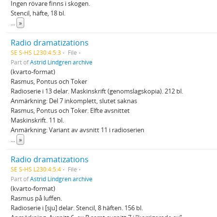
Ingen rövare finns i skogen.
Stencil, häfte, 18 bl.
...
»
Radio dramatizations
SE S-HS L230:4:5:3
File
Part of
Astrid Lindgren archive
(kvarto-format)
Rasmus, Pontus och Toker
Radioserie i 13 delar. Maskinskrift (genomslagskopia). 212 bl.
Anmärkning: Del 7 inkomplett, slutet saknas
Rasmus, Pontus och Toker. Elfte avsnittet
Maskinskrift. 11 bl.
Anmärkning: Variant av avsnitt 11 i radioserien
...
»
Radio dramatizations
SE S-HS L230:4:5:4
File
Part of
Astrid Lindgren archive
(kvarto-format)
Rasmus på luffen.
Radioserie i [sju] delar. Stencil, 8 häften. 156 bl.