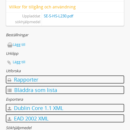
Villkor för tillgång och användning
Uppladdat
SE-S-HS-L230.pdf
sökhjälpmedel
Beställningar
Lägg till
Urklipp
Lägg till
Utforska
Rapporter
Bläddra som lista
Exportera
Dublin Core 1.1 XML
EAD 2002 XML
Sökhjälpmedel