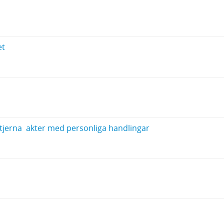
et
jerna  akter med personliga handlingar