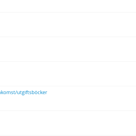
inkomst/utgiftsböcker