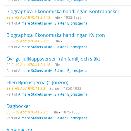
Biographica  Ekonomiska handlingar  Kontraböcker
SE S-HS Acc1970/41:2:1:13
File
1932-1936
Part of
Almare Stäkets arkiv : Släkten Björnstjerna
Biographica  Ekonomiska handlingar  Kvitton
SE S-HS Acc1970/41:2:1:15
File
Part of
Almare Stäkets arkiv : Släkten Björnstjerna
Övrigt- Julklappsverser från familj och släkt
SE S-HS Acc1970/41:2:1:18
File
Part of
Almare Stäkets arkiv : Släkten Björnstjerna
Ellen Björnstjerna (f. Jonzon)
SE S-HS Acc1970/41:2:2
Series
1858-1932
Part of
Almare Stäkets arkiv : Släkten Björnstjerna
Dagböcker
SE S-HS Acc1970/41:2:2:5
File
1875-1886
Part of
Almare Stäkets arkiv : Släkten Björnstjerna
Almanackor