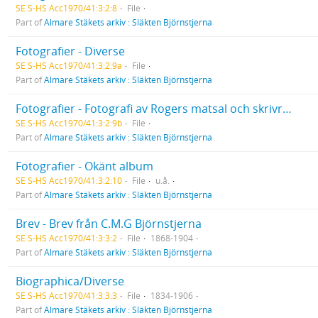
SE S-HS Acc1970/41:3:2:8
File
Part of
Almare Stäkets arkiv : Släkten Björnstjerna
Fotografier - Diverse
SE S-HS Acc1970/41:3:2:9a
File
Part of
Almare Stäkets arkiv : Släkten Björnstjerna
Fotografier - Fotografi av Rogers matsal och skrivrum
SE S-HS Acc1970/41:3:2:9b
File
Part of
Almare Stäkets arkiv : Släkten Björnstjerna
Fotografier - Okänt album
SE S-HS Acc1970/41:3:2:10
File
u.å.
Part of
Almare Stäkets arkiv : Släkten Björnstjerna
Brev - Brev från C.M.G Björnstjerna
SE S-HS Acc1970/41:3:3:2
File
1868-1904
Part of
Almare Stäkets arkiv : Släkten Björnstjerna
Biographica/Diverse
SE S-HS Acc1970/41:3:3:3
File
1834-1906
Part of
Almare Stäkets arkiv : Släkten Björnstjerna