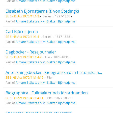
Part of
Almare Stäkets arkiv : Släkten Björnstjerna
Elisabeth Björnstjerna (f. von Stedingk)
SE S-HS Acc1970/41:1:3
Series
1797-1866
Part of
Almare Stäkets arkiv : Släkten Björnstjerna
Carl Björnstjerna
SE S-HS Acc1970/41:1:4
Series
1817-1888
Part of
Almare Stäkets arkiv : Släkten Björnstjerna
Dagböcker - Resejournaler
SE S-HS Acc1970/41:1:4:9
File
1828-1831
Part of
Almare Stäkets arkiv : Släkten Björnstjerna
Anteckningsböcker - Geografiska och historiska anteckningar
SE S-HS Acc1970/41:1:4:10
File
Part of
Almare Stäkets arkiv : Släkten Björnstjerna
Biographica - Fullmakter och förordnanden
SE S-HS Acc1970/41:1:4:11
File
1827-1888
Part of
Almare Stäkets arkiv : Släkten Björnstjerna