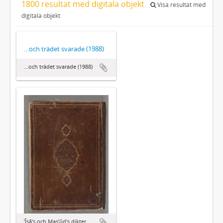
1800 resultat med digitala objekt
Visa resultat med
digitala objekt
…och trädet svarade (1988)
…och trädet svarade (1988)
ʼĪsā's och Masʼūd's dikter