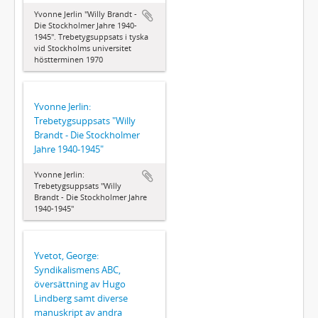
Yvonne Jerlin "Willy Brandt -
Die Stockholmer Jahre 1940-
1945". Trebetygsuppsats i tyska
vid Stockholms universitet
höstterminen 1970
Yvonne Jerlin:
Trebetygsuppsats "Willy
Brandt - Die Stockholmer
Jahre 1940-1945"
Yvonne Jerlin:
Trebetygsuppsats "Willy
Brandt - Die Stockholmer Jahre
1940-1945"
Yvetot, George:
Syndikalismens ABC,
översättning av Hugo
Lindberg samt diverse
manuskript av andra