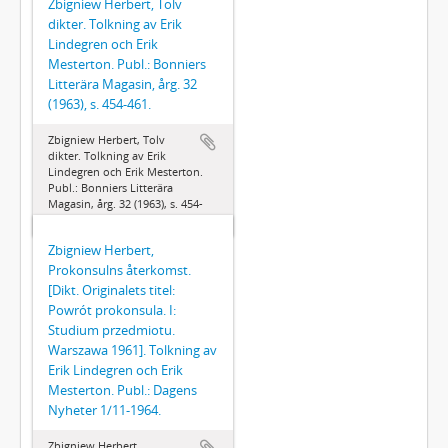
Zbigniew Herbert, Tolv
dikter. Tolkning av Erik
Lindegren och Erik
Mesterton. Publ.: Bonniers
Litterära Magasin, årg. 32
(1963), s. 454-461.
Zbigniew Herbert, Tolv
dikter. Tolkning av Erik
Lindegren och Erik Mesterton.
Publ.: Bonniers Litterära
Magasin, årg. 32 (1963), s. 454-
461.
Zbigniew Herbert,
Prokonsulns återkomst.
[Dikt. Originalets titel:
Powrót prokonsula. I:
Studium przedmiotu.
Warszawa 1961]. Tolkning av
Erik Lindegren och Erik
Mesterton. Publ.: Dagens
Nyheter 1/11-1964.
Zbigniew Herbert,