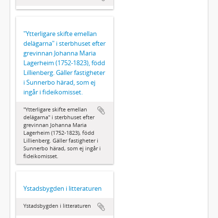
"Ytterligare skifte emellan
delägarna" i sterbhuset efter
grevinnan Johanna Maria
Lagerheim (1752-1823), född
Lillienberg. Gäller fastigheter
i Sunnerbo härad, som ej
ingår i fideikomisset.
"Ytterligare skifte emellan
delägarna" i sterbhuset efter
grevinnan Johanna Maria
Lagerheim (1752-1823), född
Lillienberg. Gäller fastigheter i
Sunnerbo härad, som ej ingår i
fideikomisset.
Ystadsbygden i litteraturen
Ystadsbygden i litteraturen