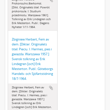
Prokonsulns återkomst.
[Dikt. Originalets titel: Powrót
prokonsula. I: Studium
przedmiotu. Warszawa 1961].
Tolkning av Erik Lindegren och
Erik Mesterton. Publ.: Dagens
Nyheter 1/11-1964.
Zbigniew Herbert, Fem av
dem. [Dikter. Originalets
titel: Pieciu. I: Hermes, pies i
gwiazda. Warszawa 1957.]
Svensk tolkning av Erik
Lindegren [och] Erik
Mesterton. Publ.: Göteborgs
Handels- och Sjöfartstidning
18/7-1964.
Zbigniew Herbert, Fem av
dem. [Dikter. Originalets
titel: Pieciu. I: Hermes, pies i
gwiazda. Warszawa 1957.]
Svensk tolkning av Erik
Lindegren [och] Erik Mesterton.