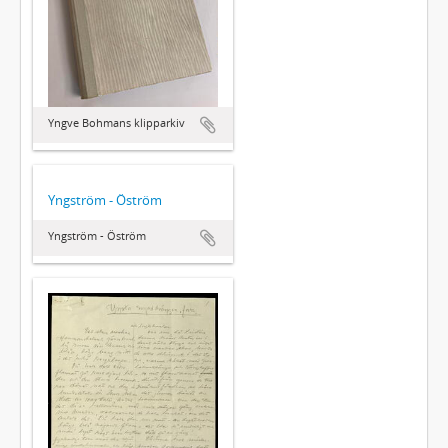
Yngve Bohmans klipparkiv
Yngström - Öström
Yngström - Öström