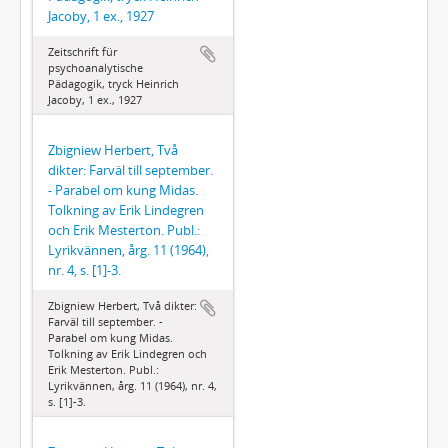
Jacoby, 1 ex., 1927
Zeitschrift für
psychoanalytische
Pädagogik, tryck Heinrich
Jacoby, 1 ex., 1927
Zbigniew Herbert, Två
dikter: Farväl till september.
- Parabel om kung Midas.
Tolkning av Erik Lindegren
och Erik Mesterton. Publ.:
Lyrikvännen, årg. 11 (1964),
nr. 4, s. [1]-3.
Zbigniew Herbert, Två dikter:
Farväl till september. -
Parabel om kung Midas.
Tolkning av Erik Lindegren och
Erik Mesterton. Publ.:
Lyrikvännen, årg. 11 (1964), nr. 4,
s. [1]-3.