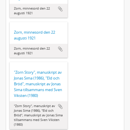
Zorn, minnesord den 22
augusti 1921
Zorn, minnesord den 22
augusti 1921
Zorn, minnesord den 22
augusti 1921
"Zorn Story", manuskript av
Jonas Sima (1986), "Eld och
Bröd", manuskript av Jonas
Sima tillsammans med Sven
Viksten (1980)
"Zorn Story", manuskript av
Jonas Sima (1986), "Eld och
Bröd", manuskript av Jonas Sima
tillsammans med Sven Viksten
(1980)