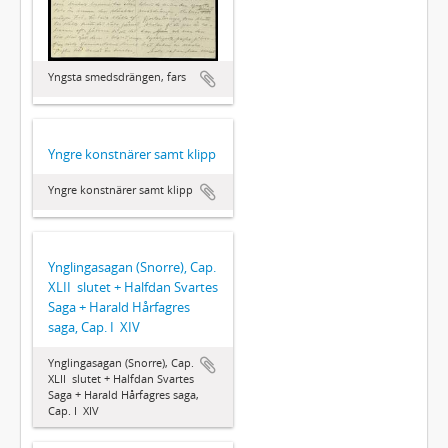
Yngsta smedsdrängen, fars
Yngre konstnärer samt klipp
Yngre konstnärer samt klipp
Ynglingasagan (Snorre), Cap.
XLII  slutet + Halfdan Svartes
Saga + Harald Hårfagres
saga, Cap. I  XIV
Ynglingasagan (Snorre), Cap.
XLII  slutet + Halfdan Svartes
Saga + Harald Hårfagres saga,
Cap. I  XIV