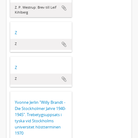
Z. P. Westrup: Brev till Leif
Kihlberg
Z
Z
Z
Z
Yvonne Jerlin "Willy Brandt -
Die Stockholmer Jahre 1940-
1945". Trebetygsuppsats i
tyska vid Stockholms
universitet höstterminen
1970