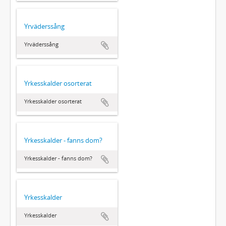
Yrväderssång
Yrväderssång
Yrkesskalder osorterat
Yrkesskalder osorterat
Yrkesskalder - fanns dom?
Yrkesskalder - fanns dom?
Yrkesskalder
Yrkesskalder