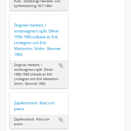
Publ.: Göteborgs Handels- och
Sjöfartstidning 18/7-1964.
Zbigniev Herbert, I
stridsvagnens spår. Dikter
1956-1965 tolkade av Erik
Lindegren och Erik
Mesterton. Sthlm.: Bonnier
1965.
Zbigniev Herbert, I
stridsvagnens spår. Dikter
1956-1965 tolkade av Erik
Lindegren och Erik Mesterton.
Sthlm.: Bonnier 1965.
Zapfenstreich. Röst och
piano
Zapfenstreich. Röst och
piano