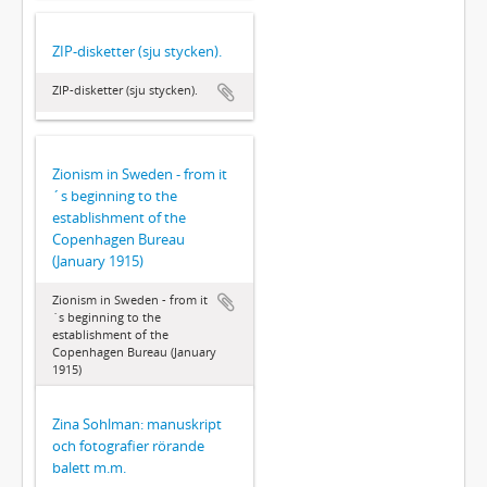
ZIP-disketter (sju stycken).
ZIP-disketter (sju stycken).
Zionism in Sweden - from it
´s beginning to the
establishment of the
Copenhagen Bureau
(January 1915)
Zionism in Sweden - from it
´s beginning to the
establishment of the
Copenhagen Bureau (January
1915)
Zina Sohlman: manuskript
och fotografier rörande
balett m.m.