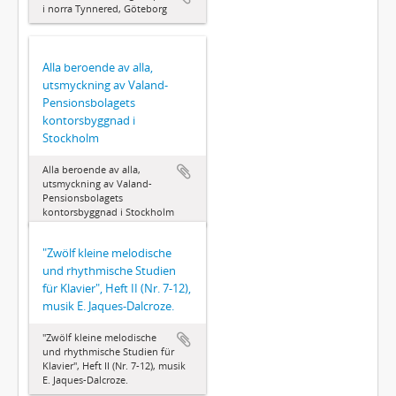
i norra Tynnered, Göteborg
Alla beroende av alla,
utsmyckning av Valand-
Pensionsbolagets
kontorsbyggnad i
Stockholm
Alla beroende av alla,
utsmyckning av Valand-
Pensionsbolagets
kontorsbyggnad i Stockholm
"Zwölf kleine melodische
und rhythmische Studien
für Klavier", Heft II (Nr. 7-12),
musik E. Jaques-Dalcroze.
"Zwölf kleine melodische
und rhythmische Studien für
Klavier", Heft II (Nr. 7-12), musik
E. Jaques-Dalcroze.