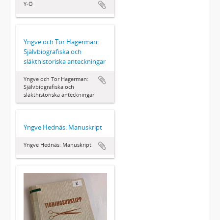
Y-Ö
Yngve och Tor Hagerman:
Självbiografiska och
släkthistoriska anteckningar
Yngve och Tor Hagerman:
Självbiografiska och
släkthistoriska anteckningar
Yngve Hednäs: Manuskript
Yngve Hednäs: Manuskript