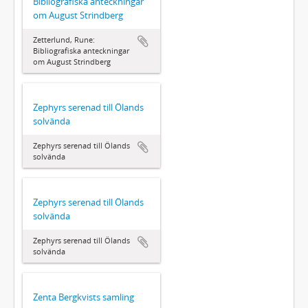
Bibliografiska anteckningar
om August Strindberg
Zetterlund, Rune:
Bibliografiska anteckningar
om August Strindberg
Zephyrs serenad till Ölands
solvända
Zephyrs serenad till Ölands
solvända
Zephyrs serenad till Ölands
solvända
Zephyrs serenad till Ölands
solvända
Zenta Bergkvists samling