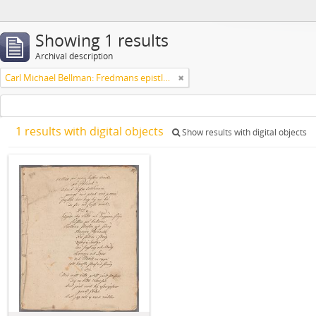
Showing 1 results
Archival description
Carl Michael Bellman: Fredmans epistlar och sånger m.fl. Bellman-texter
1 results with digital objects
Show results with digital objects