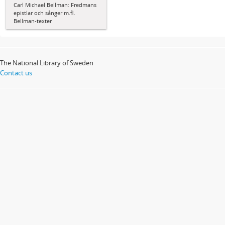
Carl Michael Bellman: Fredmans
epistlar och sånger m.fl.
Bellman-texter
The National Library of Sweden
Contact us