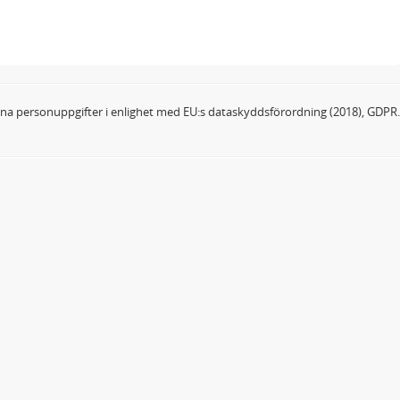
dina personuppgifter i enlighet med EU:s dataskyddsförordning (2018), GDPR.