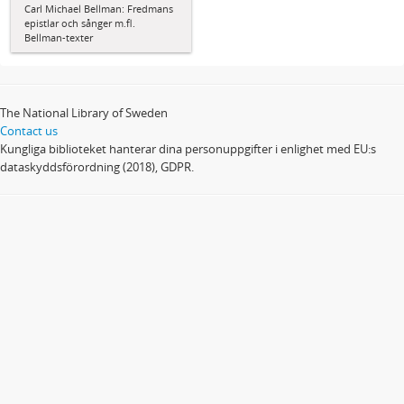
Carl Michael Bellman: Fredmans
epistlar och sånger m.fl.
Bellman-texter
The National Library of Sweden
Contact us
Kungliga biblioteket hanterar dina personuppgifter i enlighet med EU:s
dataskyddsförordning (2018), GDPR.