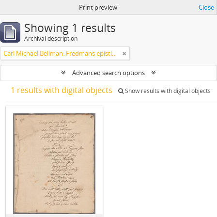
Print preview
Close
Showing 1 results
Archival description
Carl Michael Bellman: Fredmans epistlar och sånger m.fl. Bellman-texter
Advanced search options
1 results with digital objects
Show results with digital objects