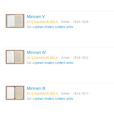
Minnen V
SE Q Handskrift 40A:5
Enhet
1823-1828
Del av
Johan Anders Linders arkiv
Minnen IV
SE Q Handskrift 40A:4
Enhet
1818-1822
Del av
Johan Anders Linders arkiv
Minnen III
SE Q Handskrift 40A:3
Enhet
1814-1817
Del av
Johan Anders Linders arkiv