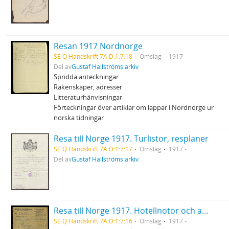
Resan 1917 Nordnorge
SE Q Handskrift 7A:D:1:7:18
Omslag
1917
Del av
Gustaf Hallströms arkiv
Spridda anteckningar
Räkenskaper, adresser
Litteraturhänvisningar
Förteckningar över artiklar om lappar i Nordnorge ur
norska tidningar
Resa till Norge 1917. Turlistor, resplaner
SE Q Handskrift 7A:D:1:7:17
Omslag
1917
Del av
Gustaf Hallströms arkiv
Resa till Norge 1917. Hotellnotor och andra räkningar
SE Q Handskrift 7A:D:1:7:16
Omslag
1917