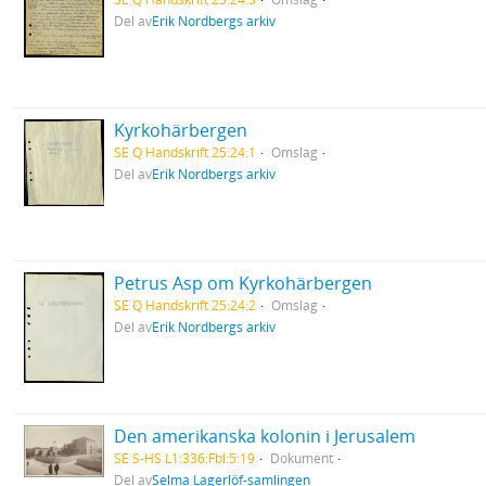
Del av
Erik Nordbergs arkiv
Kyrkohärbergen
SE Q Handskrift 25:24:1
Omslag
Del av
Erik Nordbergs arkiv
Petrus Asp om Kyrkohärbergen
SE Q Handskrift 25:24:2
Omslag
Del av
Erik Nordbergs arkiv
Den amerikanska kolonin i Jerusalem
SE S-HS L1:336:Fbl:5:19
Dokument
Del av
Selma Lagerlöf-samlingen