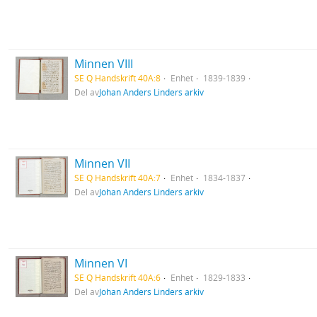
Minnen VIII
SE Q Handskrift 40A:8
Enhet
1839-1839
Del av
Johan Anders Linders arkiv
Minnen VII
SE Q Handskrift 40A:7
Enhet
1834-1837
Del av
Johan Anders Linders arkiv
Minnen VI
SE Q Handskrift 40A:6
Enhet
1829-1833
Del av
Johan Anders Linders arkiv