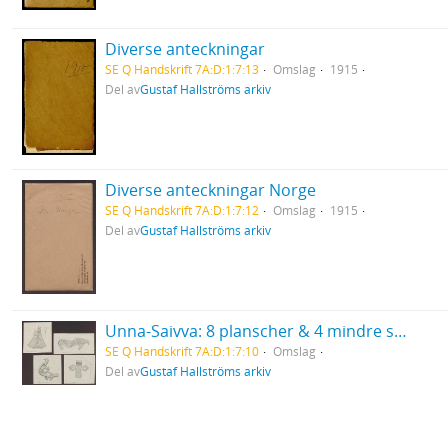
Diverse anteckningar
SE Q Handskrift 7A:D:1:7:13
Omslag
1915
Del av
Gustaf Hallströms arkiv
Diverse anteckningar Norge
SE Q Handskrift 7A:D:1:7:12
Omslag
1915
Del av
Gustaf Hallströms arkiv
Unna-Saivva: 8 planscher & 4 mindre skisser
SE Q Handskrift 7A:D:1:7:10
Omslag
Del av
Gustaf Hallströms arkiv