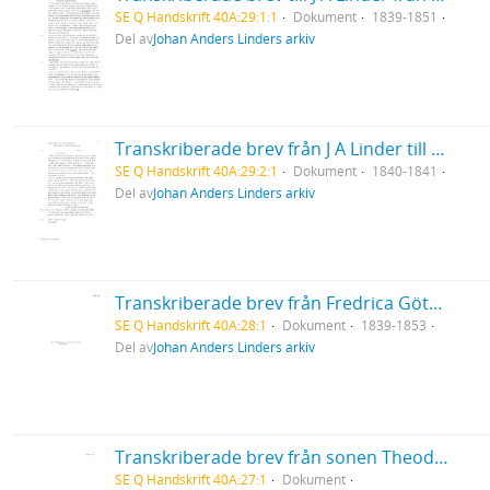
SE Q Handskrift 40A:29:1:1
Dokument
1839-1851
Del av
Johan Anders Linders arkiv
Transkriberade brev från J A Linder till Hanna & Louise Leijel
SE Q Handskrift 40A:29:2:1
Dokument
1840-1841
Del av
Johan Anders Linders arkiv
Transkriberade brev från Fredrica Göthilda med make
SE Q Handskrift 40A:28:1
Dokument
1839-1853
Del av
Johan Anders Linders arkiv
Transkriberade brev från sonen Theodor
SE Q Handskrift 40A:27:1
Dokument