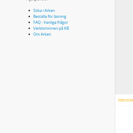
Söka i Arken
Beställa för läsning
FAQ - Vanliga frågor
Världsminnen på KB
Om Arken
Identit