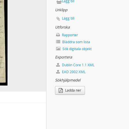
Lägg till
Urklipp
Lägg till
Utforska
Rapporter
Bläddra som lista
Sök digitala objekt
Exportera
Dublin Core 1.1 XML
EAD 2002 XML
Sökhjälpmedel
Ladda ner