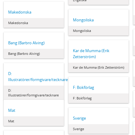
Makedonska
Mongoliska
Makedonska
Mongoliska
Bang (Barbro Alving)
Kar de Mumma (Erik
Bang (Barbro Alving)
Zetterström)
Kar de Mumma (Erik Zetterström)
D:
Illustratörer/formgivare/tecknare
F: Bokförlag
D:
Illustratörer/formgivare/tecknare
F: Bokförlag
Mat
Sverige
Mat
Sverige