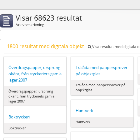
Visar 68623 resultat
Arkivbeskrivning
1800 resultat med digitala objekt
Visa resultat med digitala o
Överdragspapper, ursprung
Trälåda med pappersprover
okänt, från tryckeriets gamla
på objektglas
lager 2007
Trälåda med pappersprover på
objektglas
Överdragspapper, ursprung
okänt, från tryckeriets gamla
lager 2007
Hantverk
Boktryckeri
Hantverk
Boktryckeri