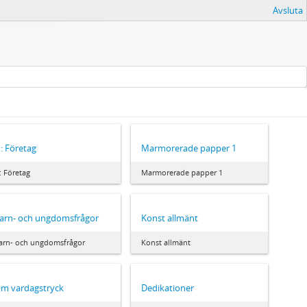
Avsluta
: Företag
Marmorerade papper 1
: Företag
Marmorerade papper 1
arn- och ungdomsfrågor
Konst allmänt
arn- och ungdomsfrågor
Konst allmänt
m vardagstryck
Dedikationer