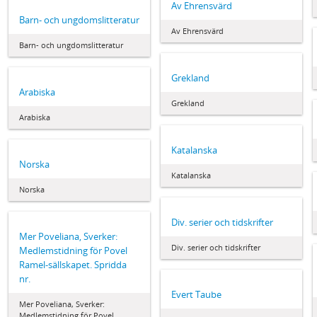
Av Ehrensvärd
Barn- och ungdomslitteratur
Av Ehrensvärd
Barn- och ungdomslitteratur
Grekland
Arabiska
Grekland
Arabiska
Katalanska
Norska
Katalanska
Norska
Div. serier och tidskrifter
Mer Poveliana, Sverker:
Div. serier och tidskrifter
Medlemstidning för Povel
Ramel-sällskapet. Spridda
nr.
Evert Taube
Mer Poveliana, Sverker:
Medlemstidning för Povel