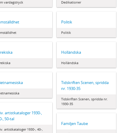
m vardagstryck
Dedikationer
ämställdhet
Politik
ämställdhet
Politik
rekiska
Holländska
rekiska
Holländska
ietnamesiska
Tidskriften Scenen, spridda
nr. 1930-35
ietnamesiska
Tidskriften Scenen, spridda nr.
1930-35
iv. artistkataloger 1930-,
0-, 50-tal
Familjen Taube
iv. artistkataloger 1930-, 40-,