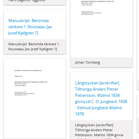
Manuskript: Berömda
tänkare 1. Rousseau [av
Josef Kjellgren ?]
Manuskript: Berömda tänkare 1.
Rousseau [av Josef Kjellgren ?]
Johan Tornberg
Långstycken [avskrifter].
Tillhöriga Anders Petter
Pettersson, Malmö 1834
givna till C. O. Jungbeck 1838.
- Edmud Jungbeck Malmö
1878
Långstycken [avskrifter].
Tillhöriga Anders Petter
Pettersson, Malmö 1834 givna