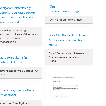
[Om
io stycken antecknings-,
historieundervisningen]
agboks- och kassaböcker
elvis med interfolierade
[Om historieundervisningen]
lmanacksblad
io stycken antecknings-,
agboks- och kassaböcker delvis
Brev från Karlfeldt till August
ed interfolierade
Andersson och hans hustru
lmanacksblad
Hilma
Brev från Karlfeldt till August
Andersson och hans hustru
ågra fornsaker från
Hilma
otland. Af F. T. R.
ågra fornsaker från Gotland. Af
 T. R.
örteckning över Rydbergs
öreläsningar
örteckning över Rydbergs