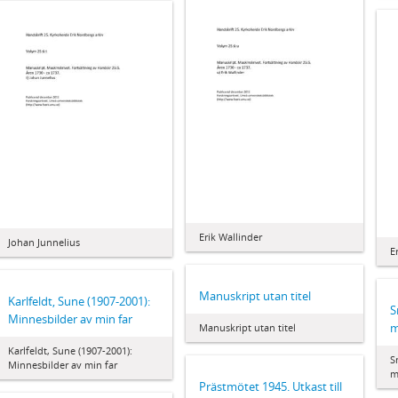
Erik Wallinder
Johan Junnelius
E
Manuskript utan titel
Karlfeldt, Sune (1907-2001):
S
Minnesbilder av min far
m
Manuskript utan titel
Karlfeldt, Sune (1907-2001):
S
Minnesbilder av min far
m
Prästmötet 1945. Utkast till