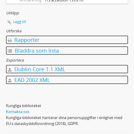
Anmärkning
HS accession 1995/70
Urklipp
Lägg till
Utforska
Rapporter
Bläddra som lista
Exportera
Dublin Core 1.1 XML
EAD 2002 XML
Kungliga biblioteket
Kontakta oss
Kungliga biblioteket hanterar dina personuppgifter i enlighet med
EU:s dataskyddsförordning (2018), GDPR.