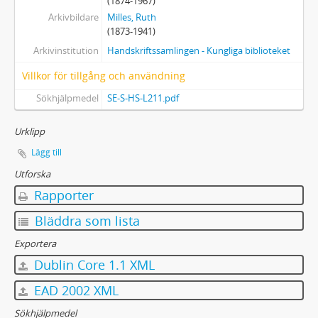
(1874-1967)
Arkivbildare
Milles, Ruth
(1873-1941)
Arkivinstitution
Handskriftssamlingen - Kungliga biblioteket
Villkor för tillgång och användning
Sökhjälpmedel
SE-S-HS-L211.pdf
Urklipp
Lägg till
Utforska
Rapporter
Bläddra som lista
Exportera
Dublin Core 1.1 XML
EAD 2002 XML
Sökhjälpmedel