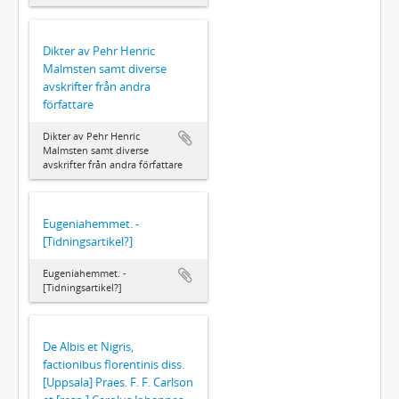
Dikter av Pehr Henric
Malmsten samt diverse
avskrifter från andra
författare
Dikter av Pehr Henric
Malmsten samt diverse
avskrifter från andra författare
Eugeniahemmet. -
[Tidningsartikel?]
Eugeniahemmet. -
[Tidningsartikel?]
De Albis et Nigris,
factionibus florentinis diss.
[Uppsala] Praes. F. F. Carlson