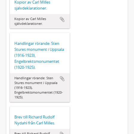
Kopior av Carl Milles
självdeklarationer.
Kopior av Carl Milles
självdeklarationer.
Handlingar rörande: Sten
Stures monument i Uppsala
(1916-1923),
Engelbrektsmonumentet
(1920-1925).
Handlingar rörande: Sten
Stures monument i Uppsala
(1916-1923),
Engelbrektsmonumentet (1920-
1925).
Brev till Richard Rudolf
Nydahl från Carl Milles.
Brev till Richard Rudolf