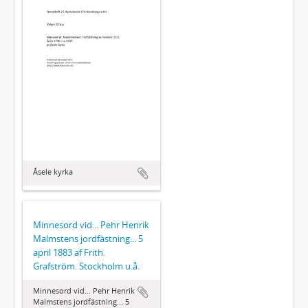
Åsele kyrka
Minnesord vid... Pehr Henrik
Malmstens jordfästning... 5
april 1883 af Frith.
Grafström. Stockholm u.å.
Minnesord vid... Pehr Henrik
Malmstens jordfästning... 5