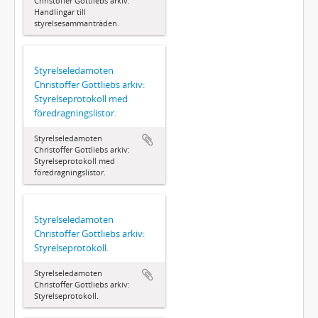
Christoffer Gottliebs arkiv:
Handlingar till
styrelsesammanträden.
Styrelseledamoten
Christoffer Gottliebs arkiv:
Styrelseprotokoll med
föredragningslistor.
Styrelseledamoten
Christoffer Gottliebs arkiv:
Styrelseprotokoll med
föredragningslistor.
Styrelseledamoten
Christoffer Gottliebs arkiv:
Styrelseprotokoll.
Styrelseledamoten
Christoffer Gottliebs arkiv:
Styrelseprotokoll.