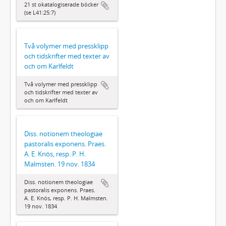
21 st okatalogiserade böcker
(se L41:25:7)
Två volymer med pressklipp
och tidskrifter med texter av
och om Karlfeldt
Två volymer med pressklipp
och tidskrifter med texter av
och om Karlfeldt
Diss. notionem theologiae
pastoralis exponens. Praes.
A. E. Knös, resp. P. H.
Malmsten. 19 nov. 1834
Diss. notionem theologiae
pastoralis exponens. Praes.
A. E. Knös, resp. P. H. Malmsten.
19 nov. 1834