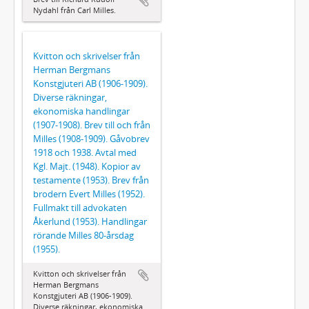
Nydahl från Carl Milles.
Kvitton och skrivelser från
Herman Bergmans
Konstgjuteri AB (1906-1909).
Diverse räkningar,
ekonomiska handlingar
(1907-1908). Brev till och från
Milles (1908-1909). Gåvobrev
1918 och 1938. Avtal med
Kgl. Majt. (1948). Kopior av
testamente (1953). Brev från
brodern Evert Milles (1952).
Fullmakt till advokaten
Åkerlund (1953). Handlingar
rörande Milles 80-årsdag
(1955).
Kvitton och skrivelser från
Herman Bergmans
Konstgjuteri AB (1906-1909).
Diverse räkningar, ekonomiska