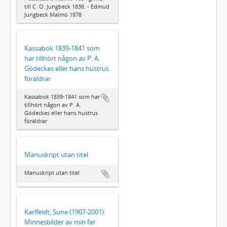
till C. O. Jungbeck 1838. - Edmud
Jungbeck Malmö 1878
Kassabok 1839-1841 som
har tillhört någon av P. A.
Gödeckes eller hans hustrus
föräldrar
Kassabok 1839-1841 som har
tillhört någon av P. A.
Gödeckes eller hans hustrus
föräldrar
Manuskript utan titel
Manuskript utan titel
Karlfeldt, Sune (1907-2001):
Minnesbilder av min far