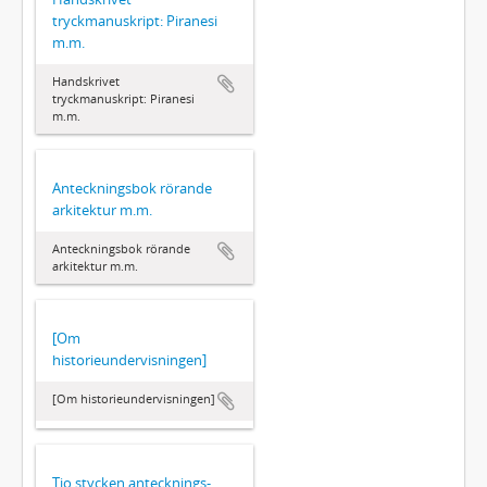
tryckmanuskript: Piranesi
m.m.
Handskrivet
tryckmanuskript: Piranesi
m.m.
Anteckningsbok rörande
arkitektur m.m.
Anteckningsbok rörande
arkitektur m.m.
[Om
historieundervisningen]
[Om historieundervisningen]
Tio stycken antecknings-,