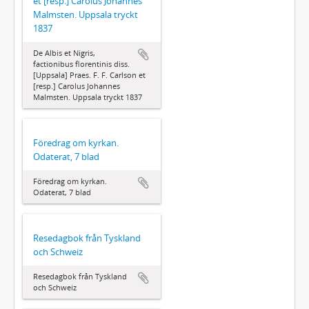
et [resp.] Carolus Johannes
Malmsten. Uppsala tryckt
1837
De Albis et Nigris,
factionibus florentinis diss.
[Uppsala] Praes. F. F. Carlson et
[resp.] Carolus Johannes
Malmsten. Uppsala tryckt 1837
Föredrag om kyrkan.
Odaterat, 7 blad
Föredrag om kyrkan.
Odaterat, 7 blad
Resedagbok från Tyskland
och Schweiz
Resedagbok från Tyskland
och Schweiz