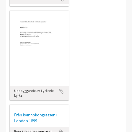
Uppbyggande av Lycksele
kyrka
Från kvinnokongressen i
London 1899
Från kvinnokongressen i