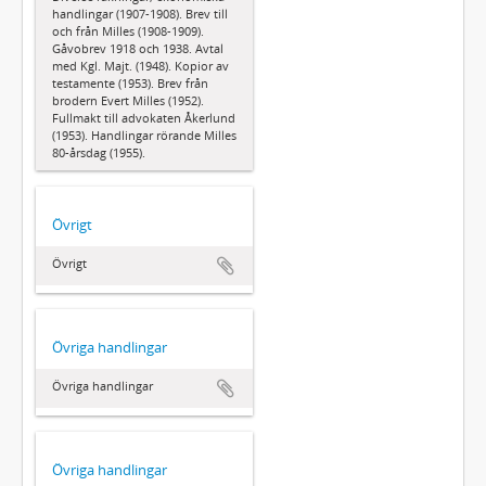
handlingar (1907-1908). Brev till
och från Milles (1908-1909).
Gåvobrev 1918 och 1938. Avtal
med Kgl. Majt. (1948). Kopior av
testamente (1953). Brev från
brodern Evert Milles (1952).
Fullmakt till advokaten Åkerlund
(1953). Handlingar rörande Milles
80-årsdag (1955).
Övrigt
Övrigt
Övriga handlingar
Övriga handlingar
Övriga handlingar