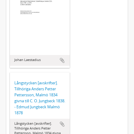
Johan Laestadius
Långstycken [avskrifter].
Tillhöriga Anders Petter
Pettersson, Malmö 1834
givna till C. O. Jungbeck 1838.
- Edmud Jungbeck Malmö
1878
Långstycken [avskrifter].
Tillhöriga Anders Petter
Pettersson, Malmö 1834 givna