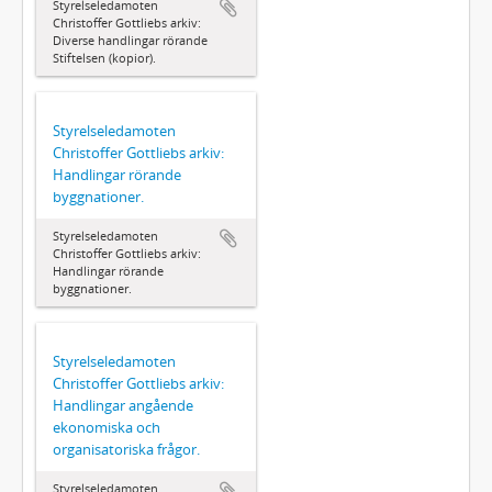
Styrelseledamoten
Christoffer Gottliebs arkiv:
Diverse handlingar rörande
Stiftelsen (kopior).
Styrelseledamoten
Christoffer Gottliebs arkiv:
Handlingar rörande
byggnationer.
Styrelseledamoten
Christoffer Gottliebs arkiv:
Handlingar rörande
byggnationer.
Styrelseledamoten
Christoffer Gottliebs arkiv:
Handlingar angående
ekonomiska och
organisatoriska frågor.
Styrelseledamoten