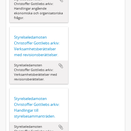
Christoffer Gottliebs arkiv:
Handlingar angående
ekonomiska och organisatoriska
frågor.
Styrelseledamoten
Christoffer Gottliebs arkiv:
Verksamhetsberättelser
med revisionsberättelser.
Styrelseledamoten
Christoffer Gottliebs arkiv:
Verksamhetsberättelser med
revisionsberättelser.
Styrelseledamoten
Christoffer Gottliebs arkiv:
Handlingar till
styrelsesammanträden.
Styrelseledamoten