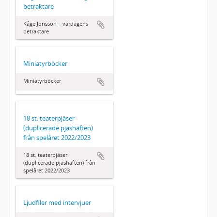
betraktare
Kåge Jonsson – vardagens
betraktare
Miniatyrböcker
Miniatyrböcker
18 st. teaterpjäser
(duplicerade pjäshäften)
från spelåret 2022/2023
18 st. teaterpjäser
(duplicerade pjäshäften) från
spelåret 2022/2023
Ljudfiler med intervjuer