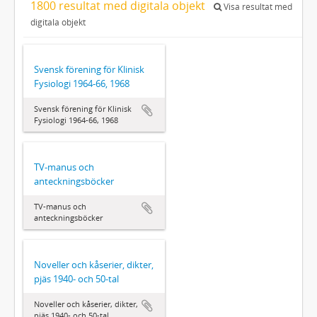
1800 resultat med digitala objekt
Visa resultat med
digitala objekt
Svensk förening för Klinisk
Fysiologi 1964‐66, 1968
Svensk förening för Klinisk
Fysiologi 1964‐66, 1968
TV-manus och
anteckningsböcker
TV-manus och
anteckningsböcker
Noveller och kåserier, dikter,
pjäs 1940- och 50-tal
Noveller och kåserier, dikter,
pjäs 1940- och 50-tal