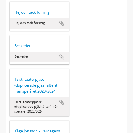
Hej och tack för mig
Hej och tack för mig
Beskedet
Beskedet
18 st. teaterpjäser
(duplicerade pjäshäften)
från spelåret 2023/2024
18 st. teaterpjäser
(duplicerade pjäshäften) från
spelåret 2023/2024
Kåge Jonsson – vardagens