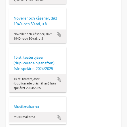
Noveller och kåserier, dikt
1940- och 50-tal, u å
Noveller och kåserier, dikt
1940- och 50-tal, u å
15 st. teaterpjäser
(duplicerade pjäshäften)
från spelåret 2024/2025
15 st. teaterpjäser
(duplicerade pjäshäften) från
spelåret 2024/2025
Musikmakarna
Musikmakarna