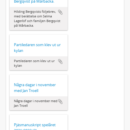
Bergqvist på Mårbacka.
Hilding Bergqvists följebrev,
med berättelse om Selma
Lagerlöf och familjen Bergqvist
på Mårbacka.
Partiledaren som klev ut ur
kylan
Partiledaren som klev ut ur
kylan
Några dagar i november
med Jan Troell
Några dagar i november med
Jan Troell
Pjäsmanuskript spelåret