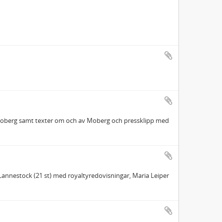
 Moberg samt texter om och av Moberg och pressklipp med
f Lannestock (21 st) med royaltyredovisningar, Maria Leiper