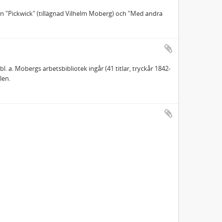
en "Pickwick" (tillägnad Vilhelm Moberg) och "Med andra
 a. Mobergs arbetsbibliotek ingår (41 titlar, tryckår 1842-
len.