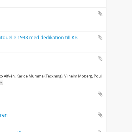
tquelle 1948 med dedikation till KB
ugo Alfvén, Kar de Mumma (Teckning), Vilhelm Moberg, Poul
»
Gren