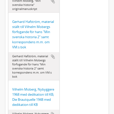
Vilhelm Moberg, "Min
svenska historia"
originalmanuskript
Gerhard Hafström, material
ställt till Vilhelm Mobergs
förfogande för hans "Min
svenska historia 2" samt
korrespondens m.m. om
VM:s bok
Gerhard Hafström, material
ställt till Vilhelm Mobergs
förfogande för hans "Min
svenska historia 2" samt
korrespondens m.m. om VM:s
bok
Vilhelm Moberg, Nybyggere
1968 med dedikation till KB;
Die Brautquelle 1948 med
dedikation till KB
Vilhelm Moberg, Nybyggere