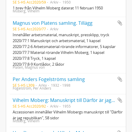
SE S-HS Acc2020/59
Arkiv
1950
1 brev från Vilhelm Moberg daterat 11 februari 1950
Moberg, Vilhelm
Magnus von Platens samling. Tillägg
SE S-HS Acc2020/77
Arkiv
Innehåller arbetsmaterial, manuskript, pressklipp, tryck
2020/77:1 Manuskript och arbetsmaterial, 1 kapsel
2020/77:2-6 Arbetsmaterial rörande informatorer, 5 kapslar
2020/77:7 Material rörande Vilhelm Moberg, 1 kapsel
2020/77:8 Tryck, 1 kapsel
2020/77:8-9 Kortlådor, 2 lådor
Platen, Magnus von
Per Anders Fogelströms samling
SE S-HS L309
Arkiv
1932 - 1998
Fogelström, Per Anders
Vilhelm Moberg: Manuskript till Därför är jag republikan
SE S-HS Acc2020/92
Arkiv
1955
Accessionen innehåller Vilhelm Mobergs manuskript till "Därför
är jag republikan", 58 sidor
Moberg, Vilhelm