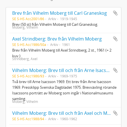
Brev från Vilhelm Moberg till Carl Graneskog
SE S-HS Acc2001/86
Arkiv
1919-1945
Brev (50 st) från Vilhelm Moberg till Carl Graneskog.
Moberg, Vilhelm
Axel Strindberg: Brev från Vilhelm Moberg
SE S-HS Acc1986/50a
Arkiv
1961
Brev från Vilhelm Moberg till Axel Strindberg, 2 st., 1961 (+ 2
kuv.)
Strindberg, Axel
Vilhelm Moberg: Brev till och från Arne Isacsson
SE S-HS Acc1986/93
Arkiv
1969-1975
Två brev till Arne Isacsson 1969. Ett brev från Arne Isacsson
1969. Pressklipp Svenska Dagbladet 1975. Brevväxling rörande
Isacssons porträtt av Moberg som ingår i Nationalmuseums
samling.
Moberg, Vilhelm
Vilhelm Moberg: Brev till och från Axel och Marguerite Wenner-Gren
SE S-HS Acc1988/94
Arkiv
1960-1962