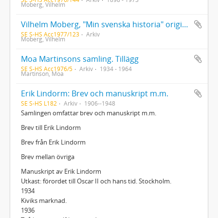
Moberg, Vilhelm
Vilhelm Moberg, "Min svenska historia" originalmanuskript
SE S-HS Acc1977/123
Arkiv
Moberg, Vilhelm
Moa Martinsons samling. Tillägg
SE S-HS Acc1976/5
Arkiv
1934 - 1964
Martinson, Moa
Erik Lindorm: Brev och manuskript m.m.
SE S-HS L182
Arkiv
1906--1948
Samlingen omfattar brev och manuskript m.m.
Brev till Erik Lindorm
Brev från Erik Lindorm
Brev mellan övriga
Manuskript av Erik Lindorm
Utkast: förordet till Oscar II och hans tid. Stockholm.
1934
Kiviks marknad.
1936