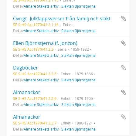
Del av
Almare Stäkets arkiv : Släkten Björnstjerna
Övrigt- Julklappsverser från familj och släkt
SE S-HS Acc1970/41:2:1:18
Enhet
Del av
Almare Stäkets arkiv : Släkten Björnstjerna
Ellen Björnstjerna (f. Jonzon)
SE S-HS Acc1970/41:2:2
Serie
1858-1932
Del av
Almare Stäkets arkiv : Släkten Björnstjerna
Dagböcker
SE S-HS Acc1970/41:2:2:5
Enhet
1875-1886
Del av
Almare Stäkets arkiv : Släkten Björnstjerna
Almanackor
SE S-HS Acc1970/41:2:2:6
Enhet
1879-1905
Del av
Almare Stäkets arkiv : Släkten Björnstjerna
Almanackor
SE S-HS Acc1970/41:2:2:7
Enhet
1906-1921
Del av
Almare Stäkets arkiv : Släkten Björnstjerna