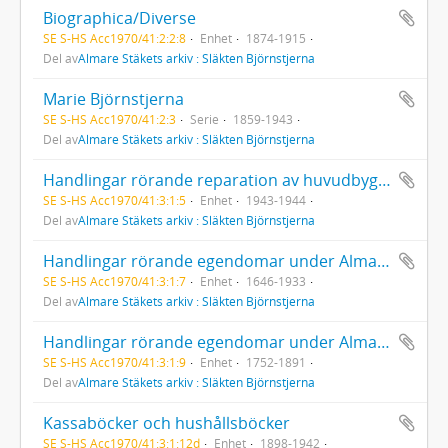
Biographica/Diverse
SE S-HS Acc1970/41:2:2:8
Enhet
1874-1915
Del av
Almare Stäkets arkiv : Släkten Björnstjerna
Marie Björnstjerna
SE S-HS Acc1970/41:2:3
Serie
1859-1943
Del av
Almare Stäkets arkiv : Släkten Björnstjerna
Handlingar rörande reparation av huvudbyggnaden
SE S-HS Acc1970/41:3:1:5
Enhet
1943-1944
Del av
Almare Stäkets arkiv : Släkten Björnstjerna
Handlingar rörande egendomar under Almare Stäket  Diverse
SE S-HS Acc1970/41:3:1:7
Enhet
1646-1933
Del av
Almare Stäkets arkiv : Släkten Björnstjerna
Handlingar rörande egendomar under Almare stäket  Diverse
SE S-HS Acc1970/41:3:1:9
Enhet
1752-1891
Del av
Almare Stäkets arkiv : Släkten Björnstjerna
Kassaböcker och hushållsböcker
SE S-HS Acc1970/41:3:1:12d
Enhet
1898-1942