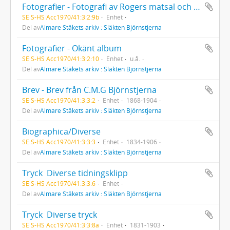
Fotografier - Fotografi av Rogers matsal och skrivrum
SE S-HS Acc1970/41:3:2:9b
Enhet
Del av
Almare Stäkets arkiv : Släkten Björnstjerna
Fotografier - Okänt album
SE S-HS Acc1970/41:3:2:10
Enhet
u.å.
Del av
Almare Stäkets arkiv : Släkten Björnstjerna
Brev - Brev från C.M.G Björnstjerna
SE S-HS Acc1970/41:3:3:2
Enhet
1868-1904
Del av
Almare Stäkets arkiv : Släkten Björnstjerna
Biographica/Diverse
SE S-HS Acc1970/41:3:3:3
Enhet
1834-1906
Del av
Almare Stäkets arkiv : Släkten Björnstjerna
Tryck  Diverse tidningsklipp
SE S-HS Acc1970/41:3:3:6
Enhet
Del av
Almare Stäkets arkiv : Släkten Björnstjerna
Tryck  Diverse tryck
SE S-HS Acc1970/41:3:3:8a
Enhet
1831-1903