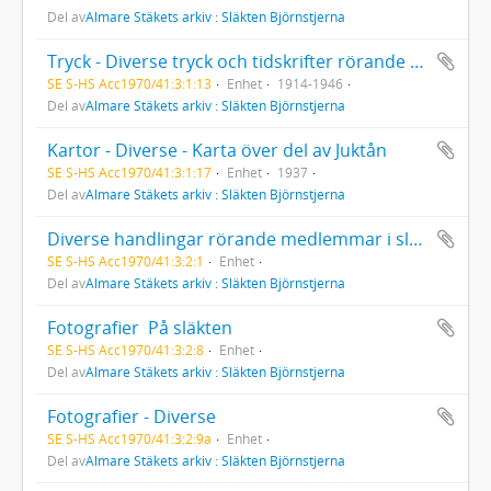
Del av
Almare Stäkets arkiv : Släkten Björnstjerna
Tryck - Diverse tryck och tidskrifter rörande Almare Stäket
SE S-HS Acc1970/41:3:1:13
Enhet
1914-1946
Del av
Almare Stäkets arkiv : Släkten Björnstjerna
Kartor - Diverse - Karta över del av Juktån
SE S-HS Acc1970/41:3:1:17
Enhet
1937
Del av
Almare Stäkets arkiv : Släkten Björnstjerna
Diverse handlingar rörande medlemmar i släkten Björnstjerna  akter med personliga handlingar
SE S-HS Acc1970/41:3:2:1
Enhet
Del av
Almare Stäkets arkiv : Släkten Björnstjerna
Fotografier  På släkten
SE S-HS Acc1970/41:3:2:8
Enhet
Del av
Almare Stäkets arkiv : Släkten Björnstjerna
Fotografier - Diverse
SE S-HS Acc1970/41:3:2:9a
Enhet
Del av
Almare Stäkets arkiv : Släkten Björnstjerna