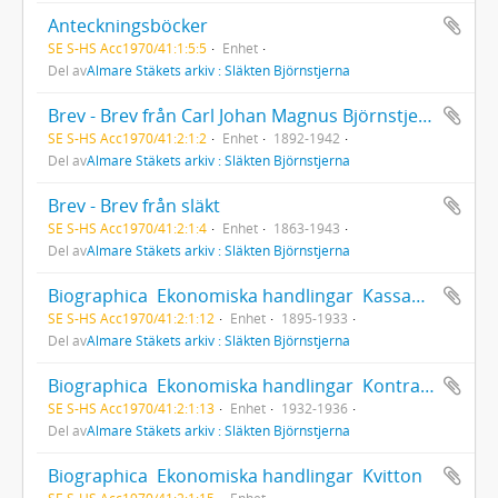
Anteckningsböcker
SE S-HS Acc1970/41:1:5:5
Enhet
Del av
Almare Stäkets arkiv : Släkten Björnstjerna
Brev - Brev från Carl Johan Magnus Björnstjerna
SE S-HS Acc1970/41:2:1:2
Enhet
1892-1942
Del av
Almare Stäkets arkiv : Släkten Björnstjerna
Brev - Brev från släkt
SE S-HS Acc1970/41:2:1:4
Enhet
1863-1943
Del av
Almare Stäkets arkiv : Släkten Björnstjerna
Biographica  Ekonomiska handlingar  Kassaböcker och inkomst/utgiftsböcker
SE S-HS Acc1970/41:2:1:12
Enhet
1895-1933
Del av
Almare Stäkets arkiv : Släkten Björnstjerna
Biographica  Ekonomiska handlingar  Kontraböcker
SE S-HS Acc1970/41:2:1:13
Enhet
1932-1936
Del av
Almare Stäkets arkiv : Släkten Björnstjerna
Biographica  Ekonomiska handlingar  Kvitton
SE S-HS Acc1970/41:2:1:15
Enhet