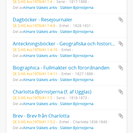
SE S-HS Acc1970/41:1:4
Serie
1817-1888
Del av
Almare Stäkets arkiv : Släkten Björnstjerna
Dagböcker - Resejournaler
SE S-HS Acc1970/41:1:4:9
Enhet
1828-1831
Del av
Almare Stäkets arkiv : Släkten Björnstjerna
Anteckningsböcker - Geografiska och historiska anteckningar
SE S-HS Acc1970/41:1:4:10
Enhet
Del av
Almare Stäkets arkiv : Släkten Björnstjerna
Biographica - Fullmakter och förordnanden
SE S-HS Acc1970/41:1:4:11
Enhet
1827-1888
Del av
Almare Stäkets arkiv : Släkten Björnstjerna
Charlotta Björnstjerna (f. af Ugglas)
SE S-HS Acc1970/41:1:5
Serie
1818-1873
Del av
Almare Stäkets arkiv : Släkten Björnstjerna
Brev - Brev från Charlotta
SE S-HS Acc1970/41:1:5:2
Enhet
Charlotta 1836-1840
Del av
Almare Stäkets arkiv : Släkten Björnstjerna