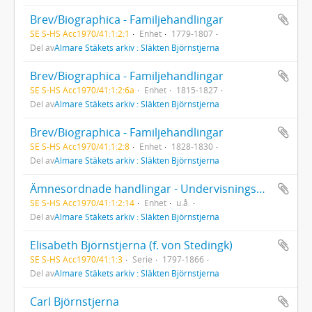
Brev/Biographica - Familjehandlingar
SE S-HS Acc1970/41:1:2:1
Enhet
1779-1807
Del av
Almare Stäkets arkiv : Släkten Björnstjerna
Brev/Biographica - Familjehandlingar
SE S-HS Acc1970/41:1:2:6a
Enhet
1815-1827
Del av
Almare Stäkets arkiv : Släkten Björnstjerna
Brev/Biographica - Familjehandlingar
SE S-HS Acc1970/41:1:2:8
Enhet
1828-1830
Del av
Almare Stäkets arkiv : Släkten Björnstjerna
Ämnesordnade handlingar - Undervisningsmaterial
SE S-HS Acc1970/41:1:2:14
Enhet
u.å.
Del av
Almare Stäkets arkiv : Släkten Björnstjerna
Elisabeth Björnstjerna (f. von Stedingk)
SE S-HS Acc1970/41:1:3
Serie
1797-1866
Del av
Almare Stäkets arkiv : Släkten Björnstjerna
Carl Björnstjerna