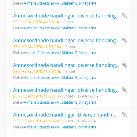
Del av
Almare Stäkets arkiv : Släkten Björnstjerna
Ämnesordnade handlingar  diverse handlingar rörande Inrikespolitisk verksamhet  Byggnationer och monument
SE S-HS Acc1970/41:3:3:14
Enhet
Del av
Almare Stäkets arkiv : Släkten Björnstjerna
Ämnesordnade handlingar  diverse handlingar rörande Inrikespolitisk verksamhet  Byggnationer och monument  Riksdags- och bankhuset i Stockholm
SE S-HS Acc1970/41:3:3:15a
Enhet
Del av
Almare Stäkets arkiv : Släkten Björnstjerna
Ämnesordnade handlingar  diverse handlingar rörande Inrikespolitisk verksamhet  Byggnationer och monument  Riksdags- och bankhuset i Stockholm
SE S-HS Acc1970/41:3:3:15b
Enhet
Del av
Almare Stäkets arkiv : Släkten Björnstjerna
Ämnesordnade handlingar  diverse handlingar rörande Inrikespolitisk verksamhet  Blandat
SE S-HS Acc1970/41:3:3:16
Enhet
1798-1904
Del av
Almare Stäkets arkiv : Släkten Björnstjerna
Ämnesordnade handlingar  Diverse handlingar rörande Inrikespolitisk verksamhet  Övrigt
SE S-HS Acc1970/41:3:3:20
Enhet
1845-1894
Del av
Almare Stäkets arkiv : Släkten Björnstjerna