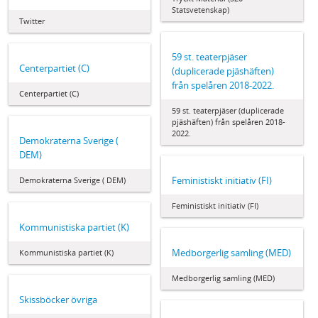
Statsvetenskap)
Twitter
59 st. teaterpjäser
Centerpartiet (C)
(duplicerade pjäshäften)
från spelåren 2018-2022.
Centerpartiet (C)
59 st. teaterpjäser (duplicerade
pjäshäften) från spelåren 2018-
2022.
Demokraterna Sverige (
DEM)
Feministiskt initiativ (FI)
Demokraterna Sverige ( DEM)
Feministiskt initiativ (FI)
Kommunistiska partiet (K)
Medborgerlig samling (MED)
Kommunistiska partiet (K)
Medborgerlig samling (MED)
Skissböcker övriga