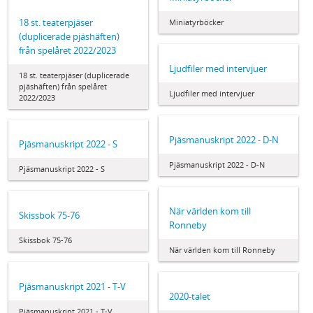
18 st. teaterpjäser
Miniatyrböcker
(duplicerade pjäshäften)
från spelåret 2022/2023
Ljudfiler med intervjuer
18 st. teaterpjäser (duplicerade
pjäshäften) från spelåret
Ljudfiler med intervjuer
2022/2023
Pjäsmanuskript 2022 - D-N
Pjäsmanuskript 2022 - S
Pjäsmanuskript 2022 - D-N
Pjäsmanuskript 2022 - S
När världen kom till
Skissbok 75-76
Ronneby
Skissbok 75-76
När världen kom till Ronneby
Pjäsmanuskript 2021 - T-V
2020-talet
Pjäsmanuskript 2021 - T-V