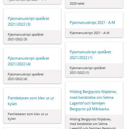
2020-talet
Pjäsmanuskript spelåret
Pjäsmanuskript 2021 - A-M
2021/2022 (3)
Pjäsmanuskript 2021 - A-M
Pjäsmanuskript spelåret
2021/2022 (3)
Pjäsmanuskript spelåret
2021/2022 (1)
Pjäsmanuskript spelåret
2021/2022 (4)
Pjäsmanuskript spelåret
2021/2022 (1)
Pjäsmanuskript spelåret
2021/2022 (4)
Hilding Bergqvists följebrev,
med berättelse om Selma
Partiledaren som klev ut ur
Lagerlöf och familjen
kylan
Bergqvist på Mårbacka.
Partiledaren som klev ut ur
kylan
Hilding Bergqvists följebrev,
med berättelse om Selma
Lagerlöf och familjen Bergqvist