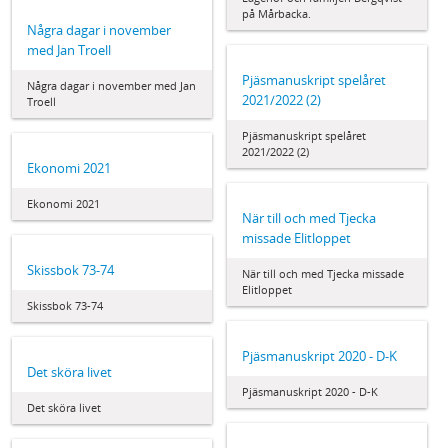
på Mårbacka.
Några dagar i november
med Jan Troell
Pjäsmanuskript spelåret
Några dagar i november med Jan
2021/2022 (2)
Troell
Pjäsmanuskript spelåret
2021/2022 (2)
Ekonomi 2021
Ekonomi 2021
När till och med Tjecka
missade Elitloppet
Skissbok 73-74
När till och med Tjecka missade
Elitloppet
Skissbok 73-74
Pjäsmanuskript 2020 - D-K
Det sköra livet
Pjäsmanuskript 2020 - D-K
Det sköra livet