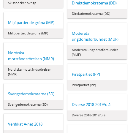
Direktdemokraterna (DD)
Skissböcker övriga
Direktdemokraterna (DD)
Miljöpartiet de gröna (MP)
Moderata
Miljöpartiet de gröna (MP)
ungdomsförbundet (MUF)
Moderata ungdomsförbundet
Nordiska
(MUF)
motståndsrörelsen (NMR)
Nordiska motståndsrörelsen
Piratpartiet (PP)
(NMR)
Piratpartiet (PP)
Sverigedemokraterna (SD)
Diverse 2018-2019/u.å.
Sverigedemokraterna (SD)
Diverse 2018-2019/u.å.
Verifikat A-net 2018