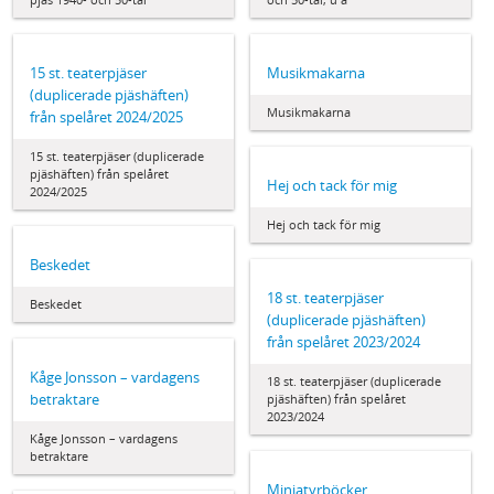
15 st. teaterpjäser
Musikmakarna
(duplicerade pjäshäften)
Musikmakarna
från spelåret 2024/2025
15 st. teaterpjäser (duplicerade
pjäshäften) från spelåret
Hej och tack för mig
2024/2025
Hej och tack för mig
Beskedet
18 st. teaterpjäser
Beskedet
(duplicerade pjäshäften)
från spelåret 2023/2024
Kåge Jonsson – vardagens
18 st. teaterpjäser (duplicerade
betraktare
pjäshäften) från spelåret
2023/2024
Kåge Jonsson – vardagens
betraktare
Miniatyrböcker