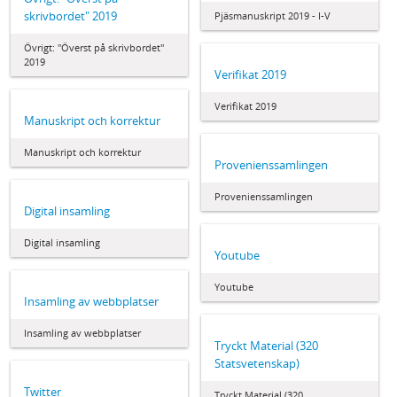
skrivbordet" 2019
Pjäsmanuskript 2019 - I-V
Övrigt: "Överst på skrivbordet"
2019
Verifikat 2019
Verifikat 2019
Manuskript och korrektur
Manuskript och korrektur
Provenienssamlingen
Provenienssamlingen
Digital insamling
Digital insamling
Youtube
Youtube
Insamling av webbplatser
Insamling av webbplatser
Tryckt Material (320
Statsvetenskap)
Twitter
Tryckt Material (320