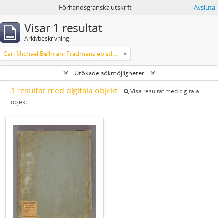
Förhandsgranska utskrift
Avsluta
Visar 1 resultat
Arkivbeskrivning
Carl Michael Bellman: Fredmans epistlar m.m.
Utökade sökmöjligheter
1 resultat med digitala objekt
Visa resultat med digitala
objekt