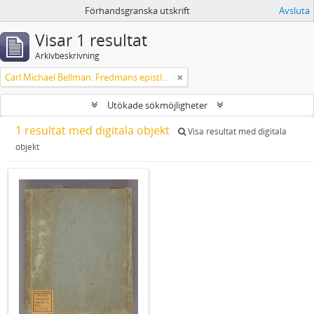
Förhandsgranska utskrift
Avsluta
Visar 1 resultat
Arkivbeskrivning
Carl Michael Bellman: Fredmans epistlar m.m.
Utökade sökmöjligheter
1 resultat med digitala objekt
Visa resultat med digitala
objekt