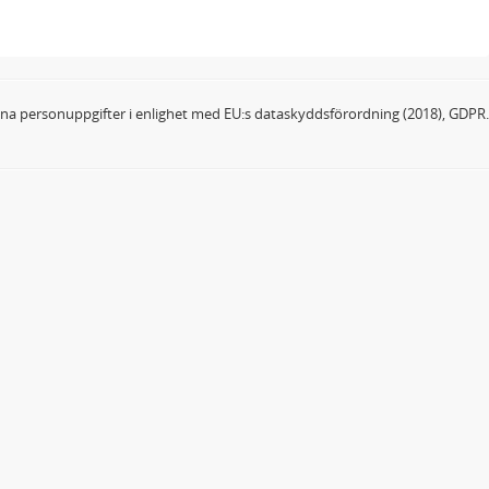
dina personuppgifter i enlighet med EU:s dataskyddsförordning (2018), GDPR.