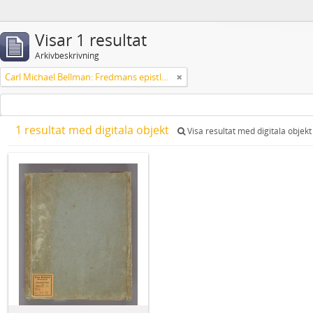
Visar 1 resultat
Arkivbeskrivning
Carl Michael Bellman: Fredmans epistlar m.m.
1 resultat med digitala objekt
Visa resultat med digitala objekt