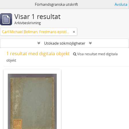
Förhandsgranska utskrift
Avsluta
Visar 1 resultat
Arkivbeskrivning
Carl Michael Bellman: Fredmans epistlar m.m.
Utökade sökmöjligheter
1 resultat med digitala objekt
Visa resultat med digitala
objekt