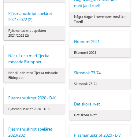
med Jan Troell
Pjäsmanuskript spelåret
Några dagar i november med Jan
2021/2022 (2)
Troell
Pjäsmanuskript spelåret
2021/2022 (2)
Ekonomi 2021
Ekonomi 2021
När till och med Tjecka
missade Elitloppet
Skissbok 73-74
När till och med Tjecka missade
Elitloppet
Skissbok 73-74
Pjäsmanuskript 2020 - D-K
Det sköra livet
Pjäsmanuskript 2020 - D-K
Det sköra livet
Pjäsmanuskript spelåret
2020/2021
Pjäsmanuskript 2020 - L-V