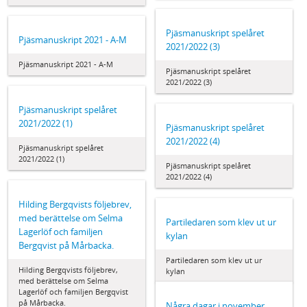
Pjäsmanuskript spelåret
Pjäsmanuskript 2021 - A-M
2021/2022 (3)
Pjäsmanuskript 2021 - A-M
Pjäsmanuskript spelåret
2021/2022 (3)
Pjäsmanuskript spelåret
2021/2022 (1)
Pjäsmanuskript spelåret
2021/2022 (4)
Pjäsmanuskript spelåret
2021/2022 (1)
Pjäsmanuskript spelåret
2021/2022 (4)
Hilding Bergqvists följebrev,
med berättelse om Selma
Partiledaren som klev ut ur
Lagerlöf och familjen
kylan
Bergqvist på Mårbacka.
Partiledaren som klev ut ur
Hilding Bergqvists följebrev,
kylan
med berättelse om Selma
Lagerlöf och familjen Bergqvist
på Mårbacka.
Några dagar i november