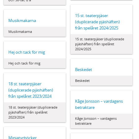
15 st. teaterpjäser
Musikmakarna
(duplicerade pjäshäften)
från spelåret 2024/2025
Musikmakarna
15 st. teaterpjäser (duplicerade
pjäshäften) från spelåret
2024/2025
Hej och tack för mig
Hej och tack för mig
Beskedet
Beskedet
18 st. teaterpjäser
(duplicerade pjäshäften)
från spelåret 2023/2024
Kåge Jonsson – vardagens
betraktare
18 st. teaterpjäser (duplicerade
pjäshäften) från spelåret
2023/2024
Kåge Jonsson – vardagens
betraktare
Miniatyrböcker