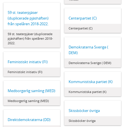
59 st. teaterpjäser
(duplicerade pjäshäften)
Centerpartiet (C)
från spelåren 2018-2022.
Centerpartiet (C)
59 st. teaterpjäser (duplicerade
pjäshäften) från spelåren 2018-
2022.
Demokraterna Sverige (
DEM)
Feministiskt initiativ (FI)
Demokraterna Sverige ( DEM)
Feministiskt initiativ (FI)
Kommunistiska partiet (K)
Medborgerlig samling (MED)
Kommunistiska partiet (K)
Medborgerlig samling (MED)
Skissböcker övriga
Direktdemokraterna (DD)
Skissböcker övriga