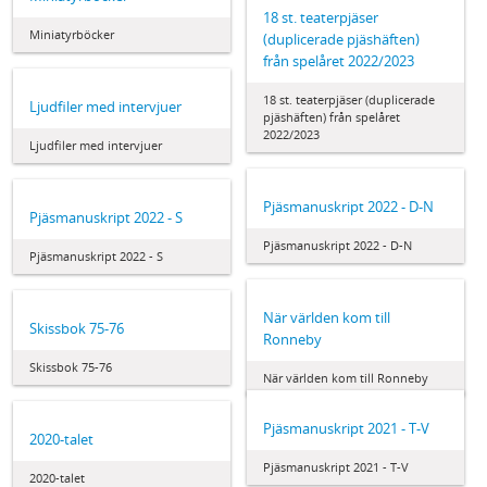
18 st. teaterpjäser
Miniatyrböcker
(duplicerade pjäshäften)
från spelåret 2022/2023
18 st. teaterpjäser (duplicerade
Ljudfiler med intervjuer
pjäshäften) från spelåret
2022/2023
Ljudfiler med intervjuer
Pjäsmanuskript 2022 - D-N
Pjäsmanuskript 2022 - S
Pjäsmanuskript 2022 - D-N
Pjäsmanuskript 2022 - S
När världen kom till
Skissbok 75-76
Ronneby
Skissbok 75-76
När världen kom till Ronneby
Pjäsmanuskript 2021 - T-V
2020-talet
Pjäsmanuskript 2021 - T-V
2020-talet