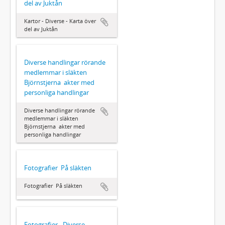
del av Juktån
Kartor - Diverse - Karta över
del av Juktån
Diverse handlingar rörande
medlemmar i släkten
Björnstjerna  akter med
personliga handlingar
Diverse handlingar rörande
medlemmar i släkten
Björnstjerna  akter med
personliga handlingar
Fotografier  På släkten
Fotografier  På släkten
Fotografier - Diverse