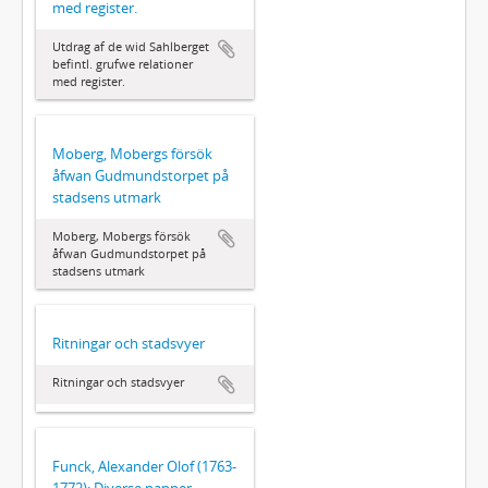
med register.
Utdrag af de wid Sahlberget
befintl. grufwe relationer
med register.
Moberg, Mobergs försök
åfwan Gudmundstorpet på
stadsens utmark
Moberg, Mobergs försök
åfwan Gudmundstorpet på
stadsens utmark
Ritningar och stadsvyer
Ritningar och stadsvyer
Funck, Alexander Olof (1763-
1772): Diverse papper