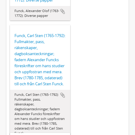
Funck, Alexander Olof (1763-
1772): Diverse papper
Funck, Carl Sten (1765-1792):
Fullmakter, pass,
räkenskaper,
dagboksanteckningar;
fadern Alexander Funcks
föreskrifter om hans studier
och uppfostran med mera.
Brev (1780-1785, odaterad)
till och från Carl Sten Funck.
Funck, Carl Sten (1765-1792):
Fullmakter, pass,
räkenskaper,
dagboksanteckningar; fadern
Alexander Funcks föreskrifter
om hans studier och uppfostran
med mera. Brev (1780-1785,
odaterad) till och från Carl Sten
Funck.