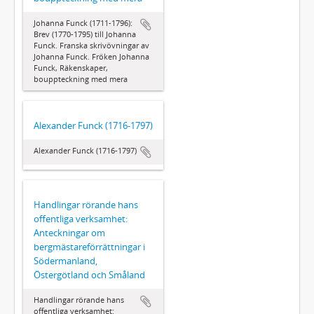
Johanna Funck (1711-1796):
Brev (1770-1795) till Johanna
Funck. Franska skrivövningar av
Johanna Funck. Fröken Johanna
Funck, Räkenskaper,
bouppteckning med mera
Alexander Funck (1716-1797)
Alexander Funck (1716-1797)
Handlingar rörande hans
offentliga verksamhet:
Anteckningar om
bergmästareförrättningar i
Södermanland,
Östergötland och Småland
Handlingar rörande hans
offentliga verksamhet: