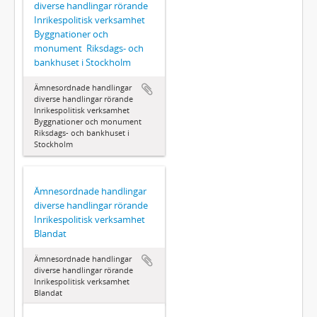
diverse handlingar rörande
Inrikespolitisk verksamhet 
Byggnationer och
monument  Riksdags- och
bankhuset i Stockholm
Ämnesordnade handlingar 
diverse handlingar rörande
Inrikespolitisk verksamhet 
Byggnationer och monument 
Riksdags- och bankhuset i
Stockholm
Ämnesordnade handlingar 
diverse handlingar rörande
Inrikespolitisk verksamhet 
Blandat
Ämnesordnade handlingar 
diverse handlingar rörande
Inrikespolitisk verksamhet 
Blandat