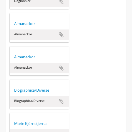
Dagböcker
Almanackor
Almanackor
Almanackor
Almanackor
Biographica/Diverse
Biographica/Diverse
Marie Björnstjerna