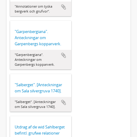
"Annotationer om tyska
bergverk och grufvor".
"Garpenbergiana".
Anteckningar om
Garpenbergs kopparverk.
"Garpenbergiana".
Anteckningar om
Garpenbergs kopparverk.
"Salberget". [Anteckningar
om Sala silvergruva 1740].
"Salberget". [Anteckningar
om Sala silvergruva 1740].
Utdrag af de wid Sahlberget
befintl. grufwe relationer