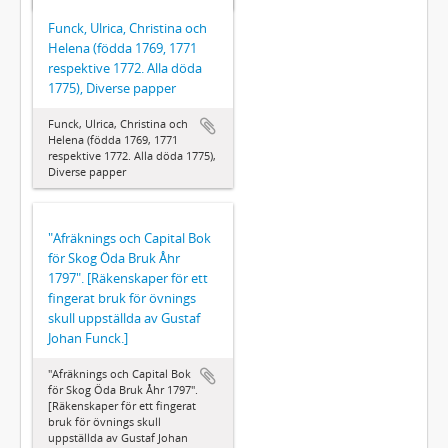
Funck, Ulrica, Christina och
Helena (födda 1769, 1771
respektive 1772. Alla döda
1775), Diverse papper
Funck, Ulrica, Christina och
Helena (födda 1769, 1771
respektive 1772. Alla döda 1775),
Diverse papper
"Afräknings och Capital Bok
för Skog Öda Bruk Åhr
1797". [Räkenskaper för ett
fingerat bruk för övnings
skull uppställda av Gustaf
Johan Funck.]
"Afräknings och Capital Bok
för Skog Öda Bruk Åhr 1797".
[Räkenskaper för ett fingerat
bruk för övnings skull
uppställda av Gustaf Johan