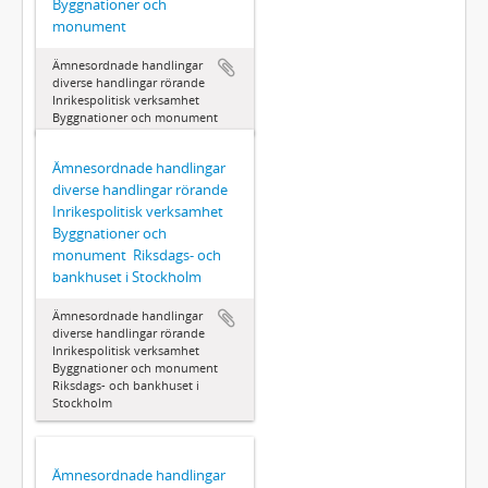
Byggnationer och
monument
Ämnesordnade handlingar 
diverse handlingar rörande
Inrikespolitisk verksamhet 
Byggnationer och monument
Ämnesordnade handlingar 
diverse handlingar rörande
Inrikespolitisk verksamhet 
Byggnationer och
monument  Riksdags- och
bankhuset i Stockholm
Ämnesordnade handlingar 
diverse handlingar rörande
Inrikespolitisk verksamhet 
Byggnationer och monument 
Riksdags- och bankhuset i
Stockholm
Ämnesordnade handlingar 