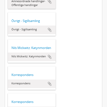
Ämnesordnade handlingar-
Offentliga handlingar
Övrigt - Sigillsamling
Övrigt - Sigillsamling
Nils Mickwitz: Katynmorden
Nils Mickwitz: Katynmorden
Korrespondens
Korrespondens
Korrespondens