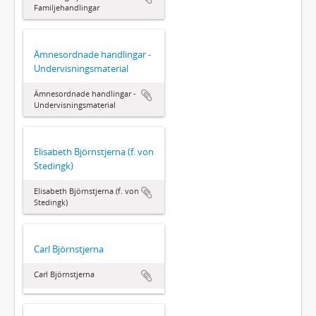
Familjehandlingar
Ämnesordnade handlingar -
Undervisningsmaterial
Ämnesordnade handlingar -
Undervisningsmaterial
Elisabeth Björnstjerna (f. von
Stedingk)
Elisabeth Björnstjerna (f. von
Stedingk)
Carl Björnstjerna
Carl Björnstjerna