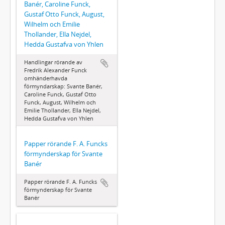
Banér, Caroline Funck,
Gustaf Otto Funck, August,
Wilhelm och Emilie
Thollander, Ella Nejdel,
Hedda Gustafva von Yhlen
Handlingar rörande av
Fredrik Alexander Funck
omhänderhavda
förmyndarskap: Svante Banér,
Caroline Funck, Gustaf Otto
Funck, August, Wilhelm och
Emilie Thollander, Ella Nejdel,
Hedda Gustafva von Yhlen
Papper rörande F. A. Funcks
förmynderskap för Svante
Banér
Papper rörande F. A. Funcks
förmynderskap för Svante
Banér