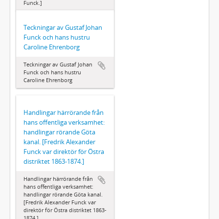
Funck.]
Teckningar av Gustaf Johan
Funck och hans hustru
Caroline Ehrenborg
Teckningar av Gustaf Johan
Funck och hans hustru
Caroline Ehrenborg
Handlingar härrörande från
hans offentliga verksamhet:
handlingar rörande Göta
kanal. [Fredrik Alexander
Funck var direktör för Östra
distriktet 1863-1874.]
Handlingar härrörande från
hans offentliga verksamhet:
handlingar rörande Göta kanal.
[Fredrik Alexander Funck var
direktör för Östra distriktet 1863-
1874.]