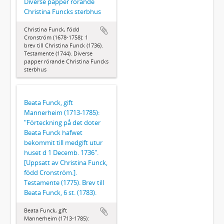
Diverse papper rörande
Christina Funcks sterbhus
Christina Funck, född
Cronström (1678-1758): 1
brev till Christina Funck (1736).
Testamente (1744). Diverse
papper rörande Christina Funcks
sterbhus
Beata Funck, gift
Mannerheim (1713-1785):
"Förteckning på det doter
Beata Funck hafwet
bekommit till medgift utur
huset d 1 Decemb. 1736".
[Uppsatt av Christina Funck,
född Cronström.].
Testamente (1775). Brev till
Beata Funck, 6 st. (1783).
Beata Funck, gift
Mannerheim (1713-1785):