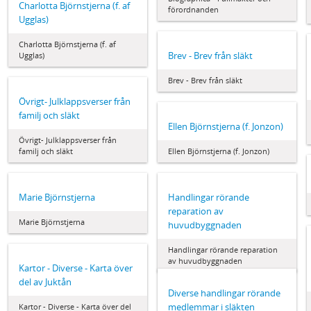
Charlotta Björnstjerna (f. af
förordnanden
Ugglas)
Charlotta Björnstjerna (f. af
Brev - Brev från släkt
Ugglas)
Brev - Brev från släkt
Övrigt- Julklappsverser från
familj och släkt
Ellen Björnstjerna (f. Jonzon)
Övrigt- Julklappsverser från
familj och släkt
Ellen Björnstjerna (f. Jonzon)
Marie Björnstjerna
Handlingar rörande
reparation av
Marie Björnstjerna
huvudbyggnaden
Handlingar rörande reparation
av huvudbyggnaden
Kartor - Diverse - Karta över
del av Juktån
Diverse handlingar rörande
medlemmar i släkten
Kartor - Diverse - Karta över del