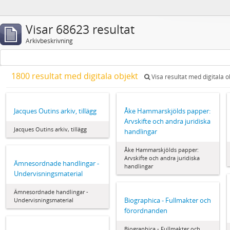
Visar 68623 resultat
Arkivbeskrivning
1800 resultat med digitala objekt
Visa resultat med digitala o
Jacques Outins arkiv, tillägg
Åke Hammarskjölds papper:
Arvskifte och andra juridiska
Jacques Outins arkiv, tillägg
handlingar
Åke Hammarskjölds papper:
Arvskifte och andra juridiska
Ämnesordnade handlingar -
handlingar
Undervisningsmaterial
Ämnesordnade handlingar -
Biographica - Fullmakter och
Undervisningsmaterial
förordnanden
Biographica - Fullmakter och