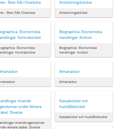
rev - Brev från Charlotta
Anteckningsböcker
rev - Brev från Charlotta
Anteckningsböcker
iographica  Ekonomiska
Biographica  Ekonomiska
andlingar  Kontraböcker
handlingar  Kvitton
iographica  Ekonomiska
Biographica  Ekonomiska
andlingar  Kontraböcker
handlingar  Kvitton
lmanackor
Almanackor
lmanackor
Almanackor
andlingar rörande
Kassaböcker och
gendomar under Almare
hushållsböcker
täket  Diverse
Kassaböcker och hushållsböcker
andlingar rörande egendomar
nder Almare stäket  Diverse