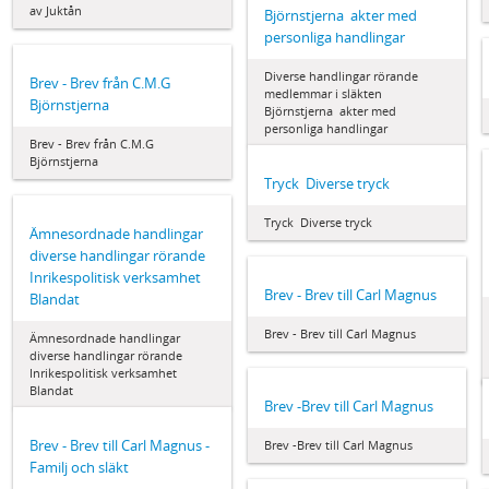
av Juktån
Björnstjerna  akter med
personliga handlingar
Diverse handlingar rörande
Brev - Brev från C.M.G
medlemmar i släkten
Björnstjerna
Björnstjerna  akter med
personliga handlingar
Brev - Brev från C.M.G
Björnstjerna
Tryck  Diverse tryck
Tryck  Diverse tryck
Ämnesordnade handlingar 
diverse handlingar rörande
Inrikespolitisk verksamhet 
Brev - Brev till Carl Magnus
Blandat
Brev - Brev till Carl Magnus
Ämnesordnade handlingar 
diverse handlingar rörande
Inrikespolitisk verksamhet 
Blandat
Brev -Brev till Carl Magnus
Brev - Brev till Carl Magnus -
Brev -Brev till Carl Magnus
Familj och släkt