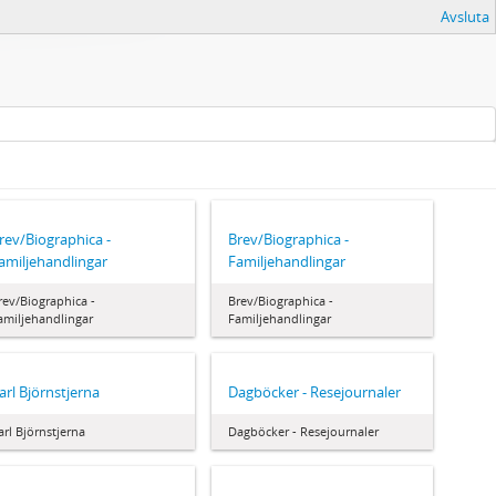
Avsluta
rev/Biographica -
Brev/Biographica -
amiljehandlingar
Familjehandlingar
rev/Biographica -
Brev/Biographica -
amiljehandlingar
Familjehandlingar
arl Björnstjerna
Dagböcker - Resejournaler
arl Björnstjerna
Dagböcker - Resejournaler