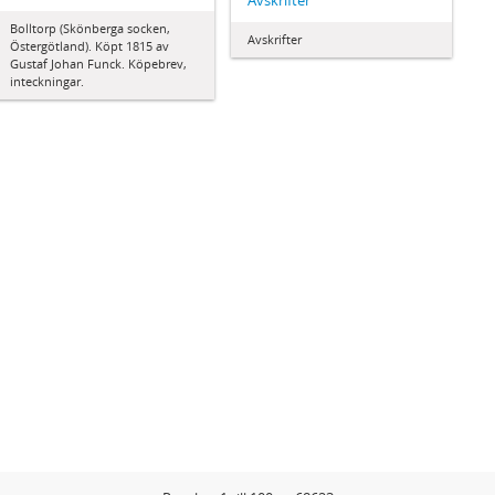
Avskrifter
Bolltorp (Skönberga socken,
Avskrifter
Östergötland). Köpt 1815 av
Gustaf Johan Funck. Köpebrev,
inteckningar.