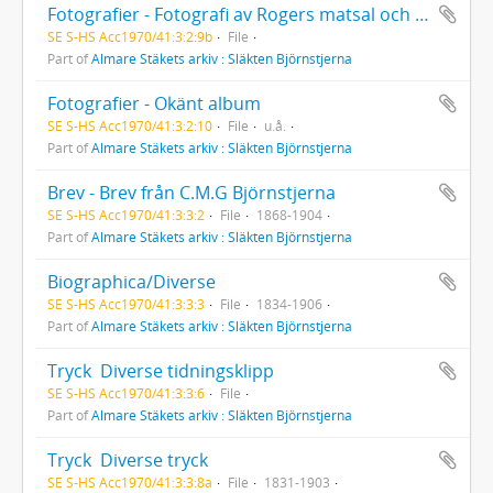
Fotografier - Fotografi av Rogers matsal och skrivrum
SE S-HS Acc1970/41:3:2:9b
File
Part of
Almare Stäkets arkiv : Släkten Björnstjerna
Fotografier - Okänt album
SE S-HS Acc1970/41:3:2:10
File
u.å.
Part of
Almare Stäkets arkiv : Släkten Björnstjerna
Brev - Brev från C.M.G Björnstjerna
SE S-HS Acc1970/41:3:3:2
File
1868-1904
Part of
Almare Stäkets arkiv : Släkten Björnstjerna
Biographica/Diverse
SE S-HS Acc1970/41:3:3:3
File
1834-1906
Part of
Almare Stäkets arkiv : Släkten Björnstjerna
Tryck  Diverse tidningsklipp
SE S-HS Acc1970/41:3:3:6
File
Part of
Almare Stäkets arkiv : Släkten Björnstjerna
Tryck  Diverse tryck
SE S-HS Acc1970/41:3:3:8a
File
1831-1903