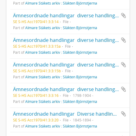
Part of
Almare Stäkets arkiv : Släkten Björnstjerna
Ämnesordnade handlingar  diverse handlingar rörande Inrikespolitisk verksamhet  Byggnationer och monument
SE S-HS Acc1970/41:3:3:14
File
Part of
Almare Stäkets arkiv : Släkten Björnstjerna
Ämnesordnade handlingar  diverse handlingar rörande Inrikespolitisk verksamhet  Byggnationer och monument  Riksdags- och bankhuset i Stockholm
SE S-HS Acc1970/41:3:3:15a
File
Part of
Almare Stäkets arkiv : Släkten Björnstjerna
Ämnesordnade handlingar  diverse handlingar rörande Inrikespolitisk verksamhet  Byggnationer och monument  Riksdags- och bankhuset i Stockholm
SE S-HS Acc1970/41:3:3:15b
File
Part of
Almare Stäkets arkiv : Släkten Björnstjerna
Ämnesordnade handlingar  diverse handlingar rörande Inrikespolitisk verksamhet  Blandat
SE S-HS Acc1970/41:3:3:16
File
1798-1904
Part of
Almare Stäkets arkiv : Släkten Björnstjerna
Ämnesordnade handlingar  Diverse handlingar rörande Inrikespolitisk verksamhet  Övrigt
SE S-HS Acc1970/41:3:3:20
File
1845-1894
Part of
Almare Stäkets arkiv : Släkten Björnstjerna