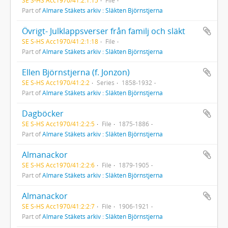
Part of
Almare Stäkets arkiv : Släkten Björnstjerna
Övrigt- Julklappsverser från familj och släkt
SE S-HS Acc1970/41:2:1:18
File
Part of
Almare Stäkets arkiv : Släkten Björnstjerna
Ellen Björnstjerna (f. Jonzon)
SE S-HS Acc1970/41:2:2
Series
1858-1932
Part of
Almare Stäkets arkiv : Släkten Björnstjerna
Dagböcker
SE S-HS Acc1970/41:2:2:5
File
1875-1886
Part of
Almare Stäkets arkiv : Släkten Björnstjerna
Almanackor
SE S-HS Acc1970/41:2:2:6
File
1879-1905
Part of
Almare Stäkets arkiv : Släkten Björnstjerna
Almanackor
SE S-HS Acc1970/41:2:2:7
File
1906-1921
Part of
Almare Stäkets arkiv : Släkten Björnstjerna