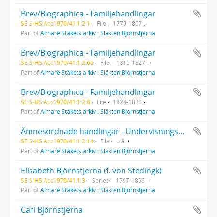
Brev/Biographica - Familjehandlingar
SE S-HS Acc1970/41:1:2:1
File
1779-1807
Part of
Almare Stäkets arkiv : Släkten Björnstjerna
Brev/Biographica - Familjehandlingar
SE S-HS Acc1970/41:1:2:6a
File
1815-1827
Part of
Almare Stäkets arkiv : Släkten Björnstjerna
Brev/Biographica - Familjehandlingar
SE S-HS Acc1970/41:1:2:8
File
1828-1830
Part of
Almare Stäkets arkiv : Släkten Björnstjerna
Ämnesordnade handlingar - Undervisningsmaterial
SE S-HS Acc1970/41:1:2:14
File
u.å.
Part of
Almare Stäkets arkiv : Släkten Björnstjerna
Elisabeth Björnstjerna (f. von Stedingk)
SE S-HS Acc1970/41:1:3
Series
1797-1866
Part of
Almare Stäkets arkiv : Släkten Björnstjerna
Carl Björnstjerna