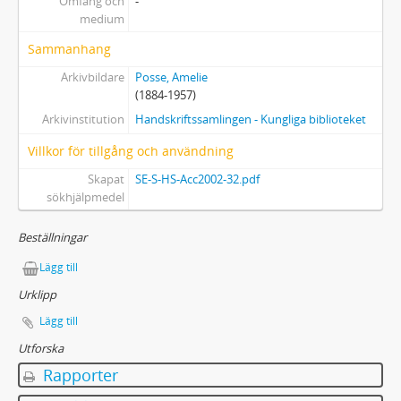
Omfång och
-
medium
Sammanhang
Arkivbildare
Posse, Amelie
(1884-1957)
Arkivinstitution
Handskriftssamlingen - Kungliga biblioteket
Villkor för tillgång och användning
Skapat
SE-S-HS-Acc2002-32.pdf
sökhjälpmedel
Beställningar
Lägg till
Urklipp
Lägg till
Utforska
Rapporter