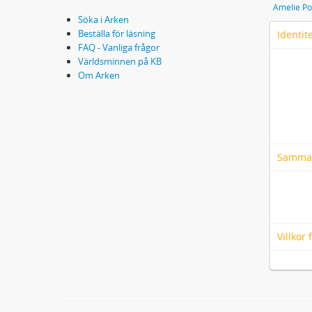
Amelie Po
Söka i Arken
Beställa för läsning
Identit
FAQ - Vanliga frågor
Världsminnen på KB
Om Arken
Samma
Villkor