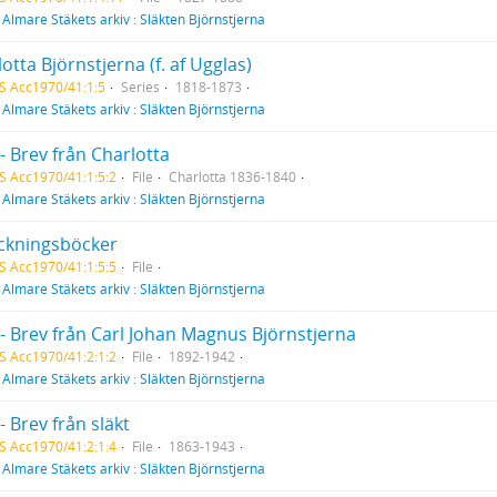
f
Almare Stäkets arkiv : Släkten Björnstjerna
otta Björnstjerna (f. af Ugglas)
S Acc1970/41:1:5
Series
1818-1873
f
Almare Stäkets arkiv : Släkten Björnstjerna
- Brev från Charlotta
S Acc1970/41:1:5:2
File
Charlotta 1836-1840
f
Almare Stäkets arkiv : Släkten Björnstjerna
ckningsböcker
S Acc1970/41:1:5:5
File
f
Almare Stäkets arkiv : Släkten Björnstjerna
 - Brev från Carl Johan Magnus Björnstjerna
S Acc1970/41:2:1:2
File
1892-1942
f
Almare Stäkets arkiv : Släkten Björnstjerna
- Brev från släkt
S Acc1970/41:2:1:4
File
1863-1943
f
Almare Stäkets arkiv : Släkten Björnstjerna