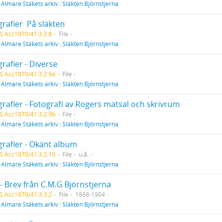
f
Almare Stäkets arkiv : Släkten Björnstjerna
rafier  På släkten
S Acc1970/41:3:2:8
File
f
Almare Stäkets arkiv : Släkten Björnstjerna
rafier - Diverse
S Acc1970/41:3:2:9a
File
f
Almare Stäkets arkiv : Släkten Björnstjerna
rafier - Fotografi av Rogers matsal och skrivrum
S Acc1970/41:3:2:9b
File
f
Almare Stäkets arkiv : Släkten Björnstjerna
grafier - Okänt album
S Acc1970/41:3:2:10
File
u.å.
f
Almare Stäkets arkiv : Släkten Björnstjerna
- Brev från C.M.G Björnstjerna
S Acc1970/41:3:3:2
File
1868-1904
f
Almare Stäkets arkiv : Släkten Björnstjerna