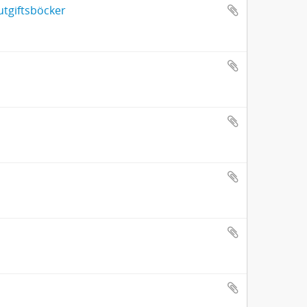
utgiftsböcker