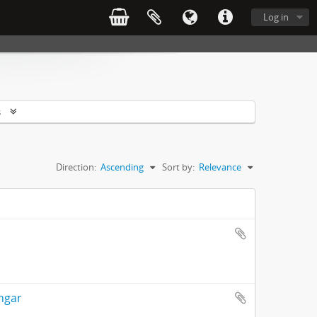
Log in
s
Direction:
Ascending
Sort by:
Relevance
ngar