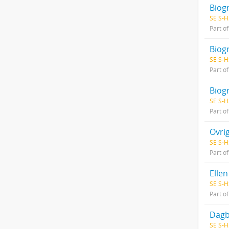
Biog
SE S-H
Part o
Biog
SE S-H
Part o
Biogr
SE S-H
Part o
Övrig
SE S-H
Part o
Ellen
SE S-H
Part o
Dagb
SE S-H