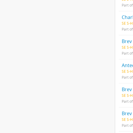
Part o
Charl
SE S-H
Part o
Brev 
SE S-H
Part o
Ante
SE S-H
Part o
Brev
SE S-H
Part o
Brev 
SE S-H
Part o