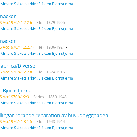
f
Almare Stäkets arkiv : Släkten Björnstjerna
nackor
S Acc1970/41:2:2:6
File
1879-1905
f
Almare Stäkets arkiv : Släkten Björnstjerna
nackor
S Acc1970/41:2:2:7
File
1906-1921
f
Almare Stäkets arkiv : Släkten Björnstjerna
raphica/Diverse
S Acc1970/41:2:2:8
File
1874-1915
f
Almare Stäkets arkiv : Släkten Björnstjerna
e Björnstjerna
S Acc1970/41:2:3
Series
1859-1943
f
Almare Stäkets arkiv : Släkten Björnstjerna
lingar rörande reparation av huvudbyggnaden
S Acc1970/41:3:1:5
File
1943-1944
f
Almare Stäkets arkiv : Släkten Björnstjerna