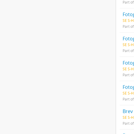
Part o
Fotog
SE S-H
Part o
Fotog
SE S-H
Part o
Fotog
SE S-H
Part o
Foto
SE S-H
Part o
Brev 
SE S-H
Part o