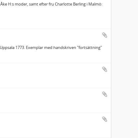
 Åke H:s moder, samt efter fru Charlotte Berling i Malmö:
 Uppsala 1773. Exemplar med handskriven "fortsättning"