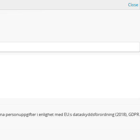
Close
dina personuppgifter i enlighet med EU:s dataskyddsförordning (2018), GDPR.