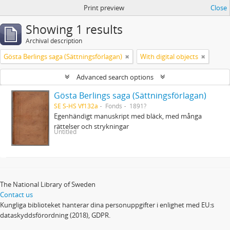
Print preview
Close
Showing 1 results
Archival description
Gösta Berlings saga (Sättningsförlagan)
With digital objects
Advanced search options
Gösta Berlings saga (Sättningsförlagan)
SE S-HS Vf132a
Fonds
1891?
Egenhändigt manuskript med bläck, med många
rättelser och strykningar
Untitled
The National Library of Sweden
Contact us
Kungliga biblioteket hanterar dina personuppgifter i enlighet med EU:s
dataskyddsförordning (2018), GDPR.