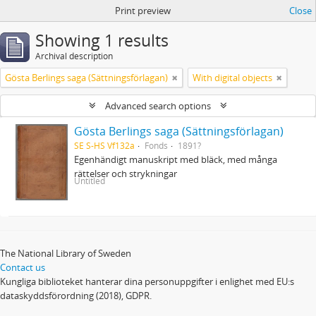
Print preview
Close
Showing 1 results
Archival description
Gösta Berlings saga (Sättningsförlagan)
With digital objects
Advanced search options
Gösta Berlings saga (Sättningsförlagan)
SE S-HS Vf132a
Fonds
1891?
Egenhändigt manuskript med bläck, med många
rättelser och strykningar
Untitled
The National Library of Sweden
Contact us
Kungliga biblioteket hanterar dina personuppgifter i enlighet med EU:s
dataskyddsförordning (2018), GDPR.