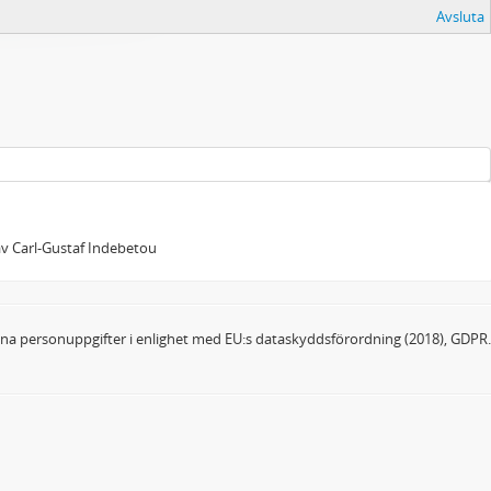
Avsluta
 av Carl-Gustaf Indebetou
dina personuppgifter i enlighet med EU:s dataskyddsförordning (2018), GDPR.