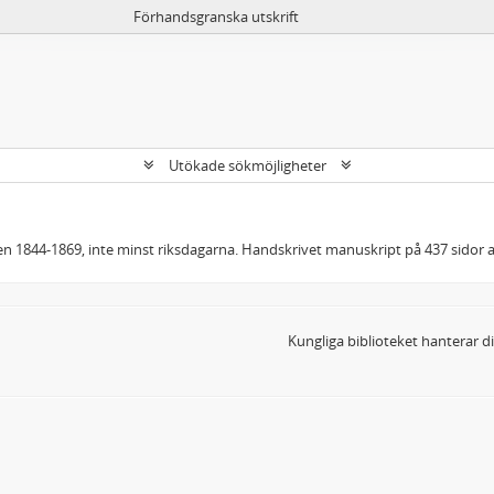
Förhandsgranska utskrift
Utökade sökmöjligheter
oden 1844-1869, inte minst riksdagarna. Handskrivet manuskript på 437 sidor
Kungliga biblioteket hanterar 