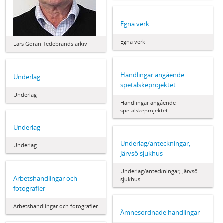
Egna verk
Egna verk
Lars Göran Tedebrands arkiv
Handlingar angående
Underlag
spetälskeprojektet
Underlag
Handlingar angående
spetälskeprojektet
Underlag
Underlag/anteckningar,
Underlag
Järvsö sjukhus
Underlag/anteckningar, Järvsö
Arbetshandlingar och
sjukhus
fotografier
Arbetshandlingar och fotografier
Ämnesordnade handlingar