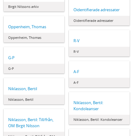
Birgit Nilssons arkiv
Oidentifierade adressater
Oidentifierade adressater
Oppenheim, Thomas
Oppenheim, Thomas
R-V
R-V
G-P
G-P
A-F
A-F
Niklasson, Bertil
Niklasson, Bertil
Niklasson, Bertil:
Kondoleanser
Niklasson, Bertil: Till/från,
Niklasson, Bertil: Kondoleanser
OM Birgit Nilsson