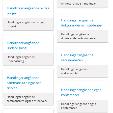
Ämnesordnade handlingar
Handlingar angående övriga
projekt
Handlingar angående
Handlingar angående övriga
doktorander och studenter
projekt
Handlingar angående
doktorander och studenter
Handlingar angående
undervisning
Handlingar angående
Handlingar angående
verksamheten
undervisning
Handlingar angående
verksamheten
Handlingar angående
sammanslutningar och
nätverk
Handlingar angående egna
konferenser
Handlingar angående
sammanslutningar och nätverk
Handlingar angående egna
konferenser