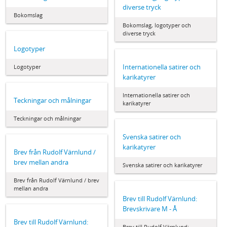
diverse tryck
Bokomslag
Bokomslag, logotyper och
diverse tryck
Logotyper
Internationella satirer och
Logotyper
karikatyrer
Internationella satirer och
Teckningar och målningar
karikatyrer
Teckningar och målningar
Svenska satirer och
karikatyrer
Brev från Rudolf Värnlund /
brev mellan andra
Svenska satirer och karikatyrer
Brev från Rudolf Värnlund / brev
mellan andra
Brev till Rudolf Värnlund:
Brevskrivare M - Å
Brev till Rudolf Värnlund:
Brev till Rudolf Värnlund: