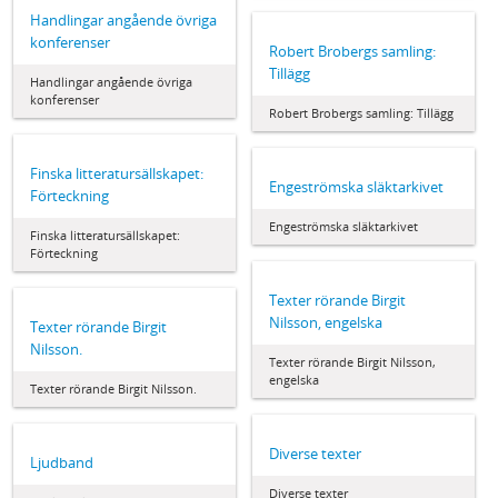
Handlingar angående övriga
konferenser
Robert Brobergs samling:
Tillägg
Handlingar angående övriga
konferenser
Robert Brobergs samling: Tillägg
Finska litteratursällskapet:
Engeströmska släktarkivet
Förteckning
Engeströmska släktarkivet
Finska litteratursällskapet:
Förteckning
Texter rörande Birgit
Nilsson, engelska
Texter rörande Birgit
Nilsson.
Texter rörande Birgit Nilsson,
engelska
Texter rörande Birgit Nilsson.
Diverse texter
Ljudband
Diverse texter