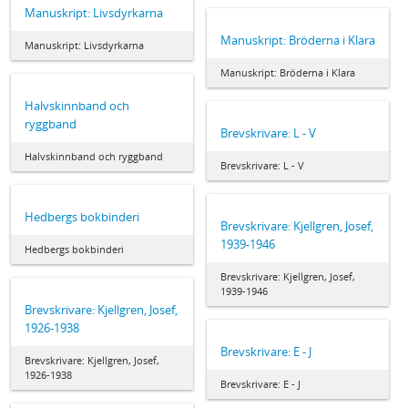
Manuskript: Livsdyrkarna
Manuskript: Bröderna i Klara
Manuskript: Livsdyrkarna
Manuskript: Bröderna i Klara
Halvskinnband och
ryggband
Brevskrivare: L - V
Halvskinnband och ryggband
Brevskrivare: L - V
Hedbergs bokbinderi
Brevskrivare: Kjellgren, Josef,
1939-1946
Hedbergs bokbinderi
Brevskrivare: Kjellgren, Josef,
1939-1946
Brevskrivare: Kjellgren, Josef,
1926-1938
Brevskrivare: E - J
Brevskrivare: Kjellgren, Josef,
1926-1938
Brevskrivare: E - J