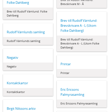
Folke Dahlberg
Brevskrivare M - Å
Brev till Rudolf Värnlund: Folke
Dahlberg
Brev till Rudolf Värnlund:
Brevskrivare A - L (Utom
Folke Dahlberg)
Rudolf Värnlunds samling
Brev till Rudolf Värnlund:
Rudolf Värnlunds samling
Brevskrivare A - L (Utom Folke
Dahlberg)
Negativ
Printar
Negativ
Printar
Kontaktkartor
Eric Ericsons
Kontaktkartor
Palmyrasamling
Eric Ericsons Palmyrasamling
Birgit Nilssons arkiv