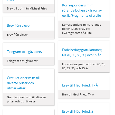
Korrespondens m.m.
Brev till och från Michael Fried
rörande boken Skärvor av
ett liv/Fragments of a Life
Korrespondens m.m. rörande
Brev från elever
boken Skärvor av ett
liv/Fragments of a Life
Brev från elever
Födelsedagsgratulationer;
Telegram och gåvobrev
60,70, 80, 85, 90, och 95 år
Telegram och gåvobrev
Födelsedagsgratulationer; 60,70,
80, 85, 90, och 95 år
Gratulationer m.m till
diverse priser och
Brev till Hédi Fried, T - Å
utmärkelser
Brev till Hédi Fried, T - Å
Gratulationer m.m till diverse
priser och utmärkelser
Brev till Hédi Fried, S