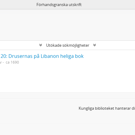
Förhandsgranska utskrift
Utökade sökmöjligheter
20: Drusernas på Libanon heliga bok
v
ca 1690
Kungliga biblioteket hanterar 