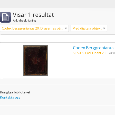
Visar 1 resultat
Arkivbeskrivning
Codex Berggrenianus 20: Drusernas på Libanon heliga bok
Med digitala objekt
Codex Berggrenianus 
SE S-HS Cod. Orient 20
Arki
Kungliga biblioteket
Kontakta oss