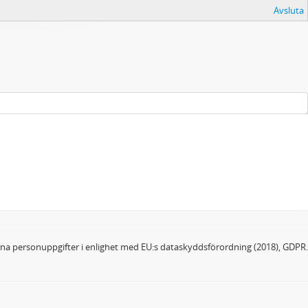
Avsluta
dina personuppgifter i enlighet med EU:s dataskyddsförordning (2018), GDPR.