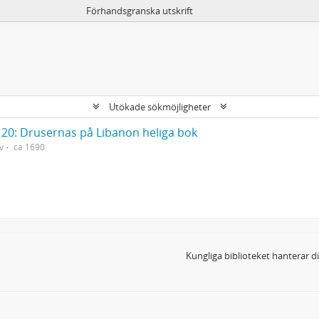
Förhandsgranska utskrift
Utökade sökmöjligheter
20: Drusernas på Libanon heliga bok
v
ca 1690
Kungliga biblioteket hanterar 