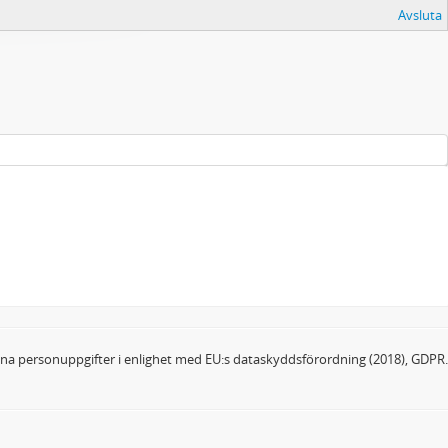
Avsluta
dina personuppgifter i enlighet med EU:s dataskyddsförordning (2018), GDPR.