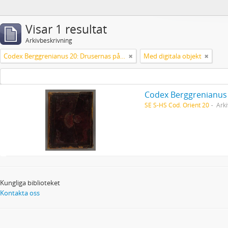
Visar 1 resultat
Arkivbeskrivning
Codex Berggrenianus 20: Drusernas på Libanon heliga bok
Med digitala objekt
Codex Berggrenianus 
SE S-HS Cod. Orient 20
Arki
Kungliga biblioteket
Kontakta oss