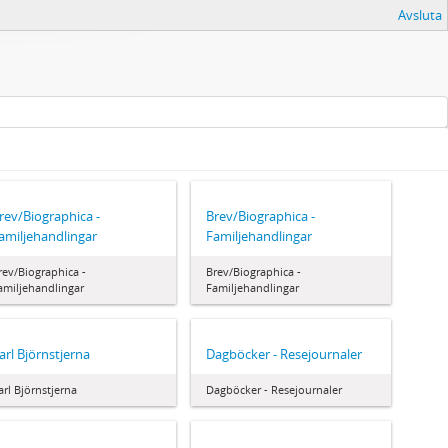
Avsluta
rev/Biographica -
Brev/Biographica -
amiljehandlingar
Familjehandlingar
rev/Biographica -
Brev/Biographica -
amiljehandlingar
Familjehandlingar
arl Björnstjerna
Dagböcker - Resejournaler
arl Björnstjerna
Dagböcker - Resejournaler