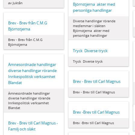
av Juktån
Björnstjerna  akter med
personliga handlingar
Diverse handlingar rörande
Brev - Brev från C.M.G
medlemmar i släkten
Björnstjerna
Björnstjerna  akter med
personliga handlingar
Brev - Brev från C.M.G
Björnstjerna
Tryck  Diverse tryck
Tryck  Diverse tryck
Ämnesordnade handlingar 
diverse handlingar rörande
Inrikespolitisk verksamhet 
Brev - Brev till Carl Magnus
Blandat
Brev - Brev till Carl Magnus
Ämnesordnade handlingar 
diverse handlingar rörande
Inrikespolitisk verksamhet 
Blandat
Brev -Brev till Carl Magnus
Brev - Brev till Carl Magnus -
Brev -Brev till Carl Magnus
Familj och släkt