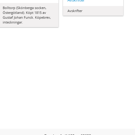
Avskrifter
Bolltorp (Skönberga socken,
Avskrifter
Östergötland). Köpt 1815 av
Gustaf Johan Funck. Köpebrev,
inteckningar.