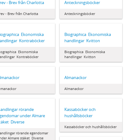
rev - Brev från Charlotta
Anteckningsböcker
rev - Brev från Charlotta
Anteckningsböcker
iographica  Ekonomiska
Biographica  Ekonomiska
andlingar  Kontraböcker
handlingar  Kvitton
iographica  Ekonomiska
Biographica  Ekonomiska
andlingar  Kontraböcker
handlingar  Kvitton
lmanackor
Almanackor
lmanackor
Almanackor
andlingar rörande
Kassaböcker och
gendomar under Almare
hushållsböcker
täket  Diverse
Kassaböcker och hushållsböcker
andlingar rörande egendomar
nder Almare stäket  Diverse