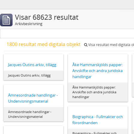
Visar 68623 resultat
Arkivbeskrivning
1800 resultat med digitala objekt
Visa resultat med digitala o
Jacques Outins arkiv, tillägg
Åke Hammarskjölds papper:
Arvskifte och andra juridiska
Jacques Outins arkiv, tillägg
handlingar
Åke Hammarskjölds papper:
Arvskifte och andra juridiska
Ämnesordnade handlingar -
handlingar
Undervisningsmaterial
Ämnesordnade handlingar -
Biographica - Fullmakter och
Undervisningsmaterial
förordnanden
Biographica - Fullmakter och