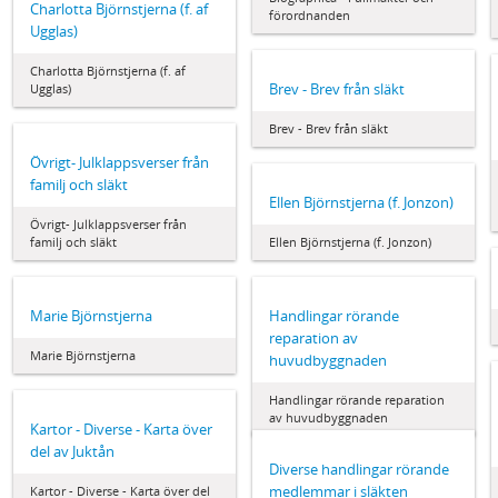
Charlotta Björnstjerna (f. af
förordnanden
Ugglas)
Charlotta Björnstjerna (f. af
Brev - Brev från släkt
Ugglas)
Brev - Brev från släkt
Övrigt- Julklappsverser från
familj och släkt
Ellen Björnstjerna (f. Jonzon)
Övrigt- Julklappsverser från
familj och släkt
Ellen Björnstjerna (f. Jonzon)
Marie Björnstjerna
Handlingar rörande
reparation av
Marie Björnstjerna
huvudbyggnaden
Handlingar rörande reparation
av huvudbyggnaden
Kartor - Diverse - Karta över
del av Juktån
Diverse handlingar rörande
medlemmar i släkten
Kartor - Diverse - Karta över del